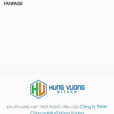
FANPAGE
phuthoweb.net - Một thành viên của
Công ty TNHH
Công nghệ số Hùng Vương