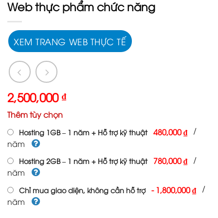
Web thực phẩm chức năng
XEM TRANG WEB THỰC TẾ
2,500,000
₫
Thêm tùy chọn
/
480,000 ₫
Hosting 1GB – 1 năm + Hỗ trợ kỹ thuật
năm
/
780,000 ₫
Hosting 2GB – 1 năm + Hỗ trợ kỹ thuật
năm
/
-
1,800,000 ₫
Chỉ mua giao diện, không cần hỗ trợ
năm