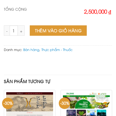
TỔNG CỘNG
2,500,000 ₫
Web thực phẩm chức năng số lượng
THÊM VÀO GIỎ HÀNG
Danh mục:
Bán hàng
,
Thực phẩm - Thuốc
SẢN PHẨM TƯƠNG TỰ
-30%
-30%