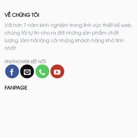
VỀ CHÚNG TÔI
Với hơn 7 năm kinh nghiệm trong lĩnh vực thiết kế web,
chúng tôi tự tin cho ra đời những sản phẩm chất
lượng, làm hài lòng cả những khách hàng khó tính
nhất.
PHUTHOWEB KẾT NỐI
FANPAGE