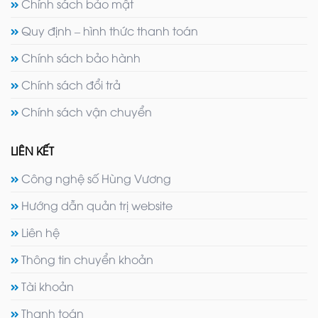
Chính sách bảo mật
Quy định – hình thức thanh toán
Chính sách bảo hành
Chính sách đổi trả
Chính sách vận chuyển
LIÊN KẾT
Công nghệ số Hùng Vương
Hướng dẫn quản trị website
Liên hệ
Thông tin chuyển khoản
Tài khoản
Thanh toán