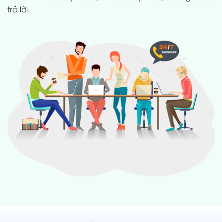
trả lời.