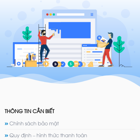
THÔNG TIN CẦN BIẾT
Chính sách bảo mật
Quy định – hình thức thanh toán