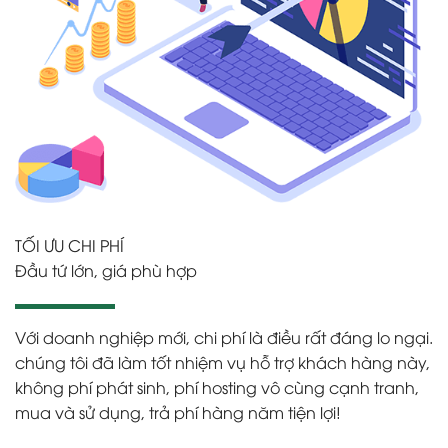
TỐI ƯU CHI PHÍ
Đầu tứ lớn, giá phù hợp
Với doanh nghiệp mới, chi phí là điều rất đáng lo ngại.
chúng tôi đã làm tốt nhiệm vụ hỗ trợ khách hàng này,
không phí phát sinh, phí hosting vô cùng cạnh tranh,
mua và sử dụng, trả phí hàng năm tiện lợi!