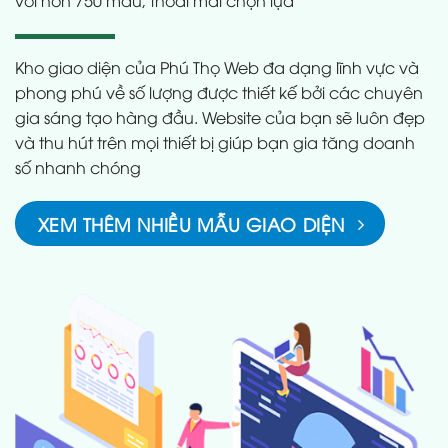
với hơn 750 mẫu, thoải mái chọn lựa
Kho giao diện của Phú Thọ Web đa dạng lĩnh vực và
phong phú về số lượng được thiết kế bởi các chuyên
gia sáng tạo hàng đầu. Website của bạn sẽ luôn đẹp
và thu hút trên mọi thiết bị giúp bạn gia tăng doanh
số nhanh chóng
XEM THÊM NHIỀU MẪU GIAO DIỆN