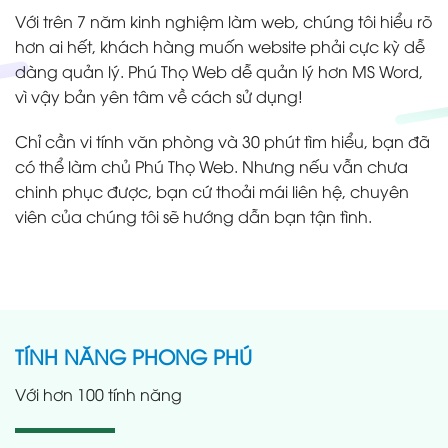
Với trên 7 năm kinh nghiệm làm web, chúng tôi hiểu rõ
hơn ai hết, khách hàng muốn website phải cực kỳ dễ
dàng quản lý. Phú Thọ Web dễ quản lý hơn MS Word,
vì vậy bản yên tâm về cách sử dụng!
Chỉ cần vi tính văn phòng và 30 phút tìm hiểu, bạn đã
có thể làm chủ Phú Thọ Web. Nhưng nếu vẫn chưa
chinh phục được, bạn cứ thoải mái liên hệ, chuyên
viên của chúng tôi sẽ hướng dẫn bạn tận tình.
TÍNH NĂNG PHONG PHÚ
Với hơn 100 tính năng