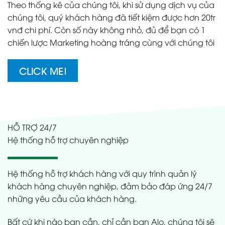
Theo thống kê của chúng tôi, khi sử dụng dịch vụ của
chúng tôi, quý khách hàng đã tiết kiệm được hơn 20tr
vnđ chi phí. Còn số này không nhỏ, đủ để bạn có 1
chiến lược Marketing hoàng tráng cùng với chúng tôi
CLICK ME!
HỖ TRỢ 24/7
Hệ thống hỗ trợ chuyên nghiệp
Hệ thống hỗ trợ khách hàng với quy trình quản lý
khách hàng chuyên nghiệp, đảm bảo đáp ứng 24/7
những yêu cầu của khách hàng.
Bất cứ khi nào bạn cần, chỉ cần bạn Alo, chúng tôi sẽ