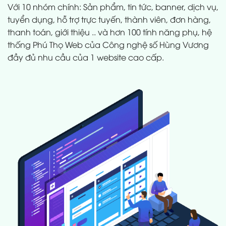
Với 10 nhóm chính: Sản phẩm, tin tức, banner, dịch vụ,
tuyển dụng, hỗ trợ trực tuyến, thành viên, đơn hàng,
thanh toán, giới thiệu .. và hơn 100 tính năng phụ, hệ
thống Phú Thọ Web của Công nghệ số Hùng Vương
đầy đủ nhu cầu của 1 website cao cấp.