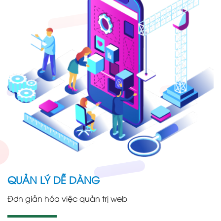
QUẢN LÝ DỄ DÀNG
Đơn giản hóa việc quản trị web