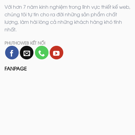
Với hơn 7 năm kinh nghiệm trong lĩnh vực thiết kế web,
chúng tôi tự tin cho ra đời những sản phẩm chất
lượng, làm hài lòng cả những khách hàng khó tính
nhất.
PHUTHOWEB KẾT NỐI
FANPAGE