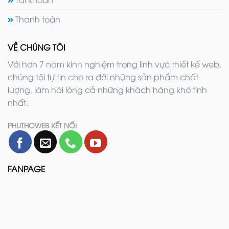
Thanh toán
VỀ CHÚNG TÔI
Với hơn 7 năm kinh nghiệm trong lĩnh vực thiết kế web,
chúng tôi tự tin cho ra đời những sản phẩm chất
lượng, làm hài lòng cả những khách hàng khó tính
nhất.
PHUTHOWEB KẾT NỐI
FANPAGE