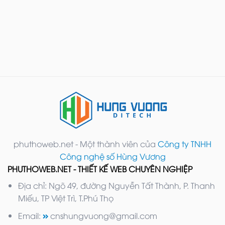
phuthoweb.net - Một thành viên của
Công ty TNHH
Công nghệ số Hùng Vương
PHUTHOWEB.NET - THIẾT KẾ WEB CHUYÊN NGHIỆP
Địa chỉ: Ngõ 49, đường Nguyễn Tất Thành, P. Thanh
Miếu, TP Việt Trì, T.Phú Thọ
Email:
cnshungvuong@gmail.com