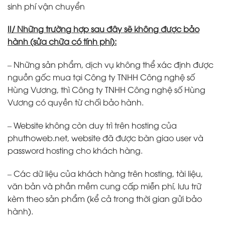
sinh phí vận chuyển
II/ Những trường hợp sau đây sẽ không được bảo
hành (sửa chữa có tính phí):
– Những sản phẩm, dịch vụ không thể xác định được
nguồn gốc mua tại Công ty TNHH Công nghệ số
Hùng Vương, thì Công ty TNHH Công nghệ số Hùng
Vương có quyền từ chối bảo hành.
– Website không còn duy trì trên hosting của
phuthoweb.net, website đã được bàn giao user và
password hosting cho khách hàng.
– Các dữ liệu của khách hàng trên hosting, tài liệu,
văn bản và phần mềm cung cấp miễn phí, lưu trữ
kèm theo sản phẩm (kể cả trong thời gian gửi bảo
hành).