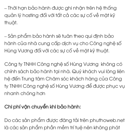
– Thời hạn bảo hành được ghi nhận trên hệ thống
quản lý hosting đối với tất cả các sự cố về mặt kỹ
thuật.
– Sản phẩm bảo hành sẽ tuân theo qui định bảo
hành của nhà cung cấp dịch vụ cho Công nghệ số
Hùng Vương đối với các sự cố về mặt kỹ thuật.
Công ty TNHH Công nghệ số Hùng Vương không có
chính sách bảo hành tại nhà. Quý khách vui lòng liên
hệ đến Trung tâm Chăm sóc khách hàng của Công
ty TNHH Công nghệ số Hùng Vương để được phục vụ
nhanh chóng hơn
Chi phí vận chuyển khi bảo hành:
Do các sản phẩm được đăng tải trên phuthoweb.net
là các sản phẩm phần mềm trí tuệ nên không phát