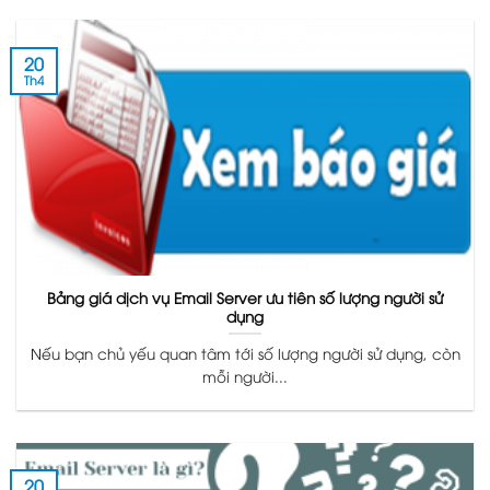
20
Th4
Bảng giá dịch vụ Email Server ưu tiên số lượng người sử
dụng
Nếu bạn chủ yếu quan tâm tới số lượng người sử dụng, còn
mỗi người...
20