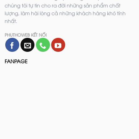
chúng tôi tự tin cho ra đời những sản phẩm chất
lượng, làm hài lòng cả những khách hàng khó tính
nhất.
PHUTHOWEB KẾT NỐI
FANPAGE