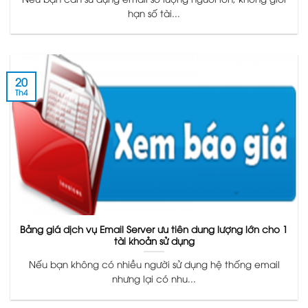
hạn số tài...
20
Th4
Bảng giá dịch vụ Email Server ưu tiên dung lượng lớn cho 1
tài khoản sử dụng
Nếu bạn không có nhiều người sử dụng hệ thống email
nhưng lại có nhu...