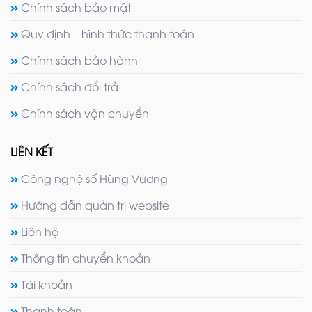
Chính sách bảo mật
Quy định – hình thức thanh toán
Chính sách bảo hành
Chính sách đổi trả
Chính sách vận chuyển
LIÊN KẾT
Công nghệ số Hùng Vương
Hướng dẫn quản trị website
Liên hệ
Thông tin chuyển khoản
Tài khoản
Thanh toán