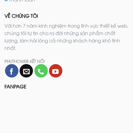
VỀ CHÚNG TÔI
Với hơn 7 năm kinh nghiệm trong lĩnh vực thiết kế web,
chúng tôi tự tin cho ra đời những sản phẩm chất
lượng, làm hài lòng cả những khách hàng khó tính
nhất.
PHUTHOWEB KẾT NỐI
FANPAGE