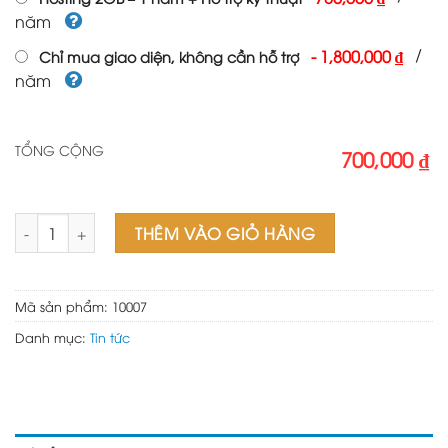
năm
/
-
1,800,000 ₫
Chỉ mua giao diện, không cần hỗ trợ
năm
TỔNG CỘNG
700,000 ₫
Theme wordpress review game số lượng
THÊM VÀO GIỎ HÀNG
Mã sản phẩm:
10007
Danh mục:
Tin tức