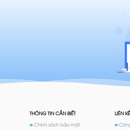
THÔNG TIN CẦN BIẾT
LIÊN KẾ
Chính sách bảo mật
Công