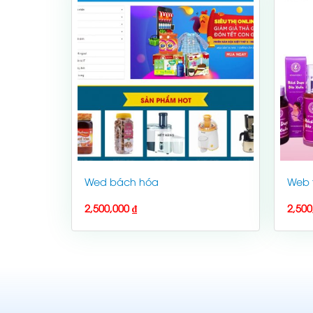
Wed bách hóa
Web 
2,500,000
₫
2,50