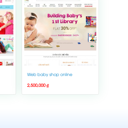
Web baby shop online
2,500,000
₫