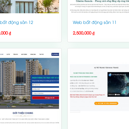
bất động sản 12
Web bất động sản 11
0,000
₫
2,500,000
₫