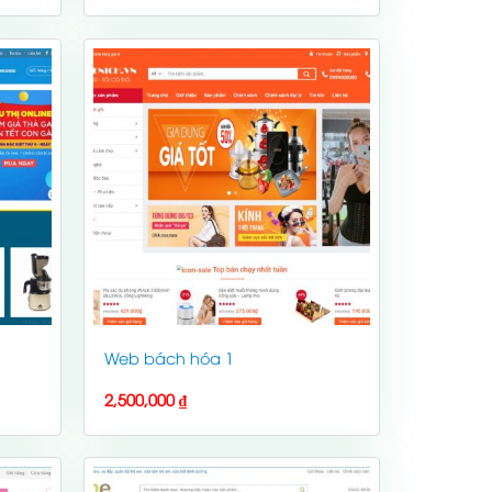
Web bách hóa 1
2,500,000
₫