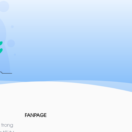
FANPAGE
 trong
 tôi tự