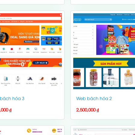
bách hóa 3
Web bách hóa 2
0,000
₫
2,500,000
₫