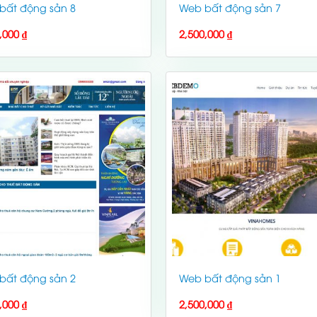
bất động sản 8
Web bất động sản 7
0,000
₫
2,500,000
₫
bất động sản 2
Web bất động sản 1
0,000
₫
2,500,000
₫