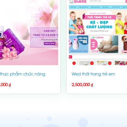
thực phẩm chức năng
Wed thời trang trẻ em
0,000
₫
2,500,000
₫