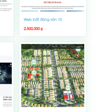
Web bất động sản 10
2,500,000
₫