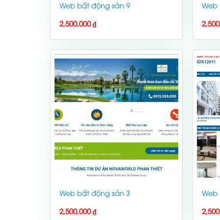
Web bất động sản 9
Web 
2,500,000
₫
2,50
Web bất động sản 3
Web 
2,500,000
₫
2,50