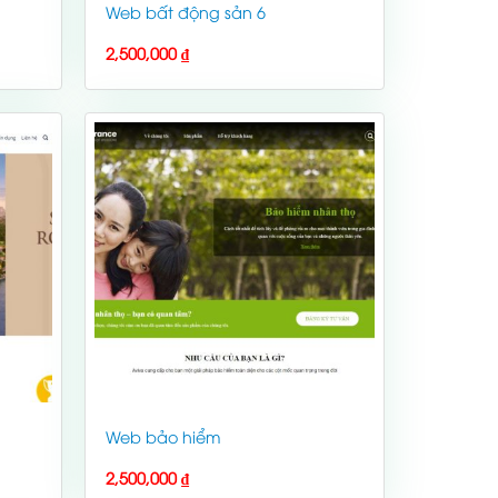
Web bất động sản 6
2,500,000
₫
Web bảo hiểm
2,500,000
₫