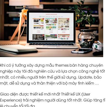
Khi có ý tưởng xây dựng mẫu themes bán hàng chuyên
nghiệp này tôi đã nghiên cứu và lựa chọn công nghệ tốt
nhất, có nhiều người trên thế giới sử dụng. Update, bảo
mật, dễ sử dụng và thân thiện với bộ máy tình kiếm …
Giao diện được thiết kế mới nhất Thiết kế UX (User
Experience) trải nghiệm người dùng tốt nhất. Giúp tăng tỉ
lệ chuyển tổi tối đa.