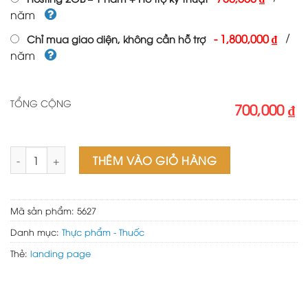
năm
/
-
1,800,000 ₫
Chỉ mua giao diện, không cần hỗ trợ
năm
TỔNG CỘNG
700,000 ₫
Mẫu web Tinh bột nghệ số lượng
THÊM VÀO GIỎ HÀNG
Mã sản phẩm:
5627
Danh mục:
Thực phẩm - Thuốc
Thẻ:
landing page