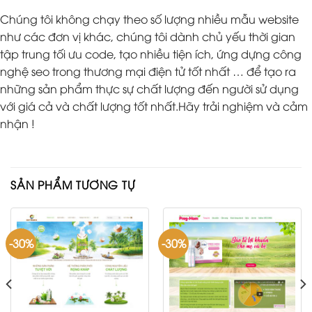
Chúng tôi không chạy theo số lượng nhiều mẫu website
như các đơn vị khác, chúng tôi dành chủ yếu thời gian
tập trung tối ưu code, tạo nhiều tiện ích, ứng dựng công
nghệ seo trong thương mại điện tử tốt nhất … để tạo ra
những sản phẩm thực sự chất lượng đến người sử dụng
với giá cả và chất lượng tốt nhất.Hãy trải nghiệm và cảm
nhận !
SẢN PHẨM TƯƠNG TỰ
-30%
-30%