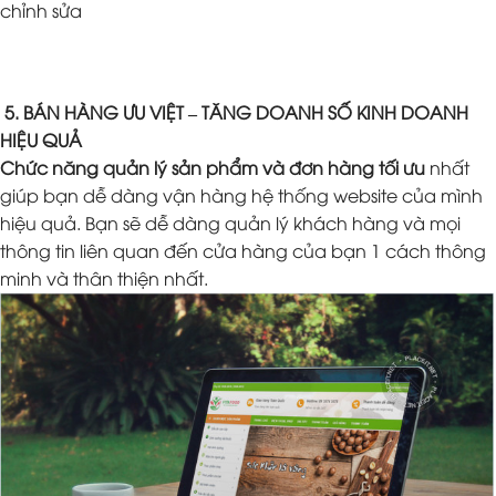
chỉnh sửa
5. BÁN HÀNG ƯU VIỆT – TĂNG DOANH SỐ KINH DOANH
HIỆU QUẢ
Chức năng quản lý sản phẩm và đơn hàng tối ưu
nhất
giúp bạn dễ dàng vận hàng hệ thống website của mình
hiệu quả. Bạn sẽ dễ dàng quản lý khách hàng và mọi
thông tin liên quan đến cửa hàng của bạn 1 cách thông
minh và thân thiện nhất.