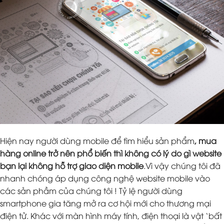
Hiện nay người dùng mobile để tìm hiểu sản phẩm
, mua
hàng online trở nên phổ biến thì không có lý do gì website
bạn lại không hỗ trợ giao diện mobile
.Vì vậy chúng tôi đã
nhanh chóng áp dụng công nghệ website mobile vào
các sản phầm của chúng tôi ! Tỷ lệ người dùng
smartphone gia tăng mở ra cơ hội mới cho thương mại
điện tử. Khác với màn hình máy tính, điện thoại là vật ‘bất