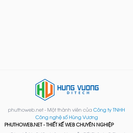
phuthoweb.net - Một thành viên của
Công ty TNHH
Công nghệ số Hùng Vương
PHUTHOWEB.NET - THIẾT KẾ WEB CHUYÊN NGHIỆP