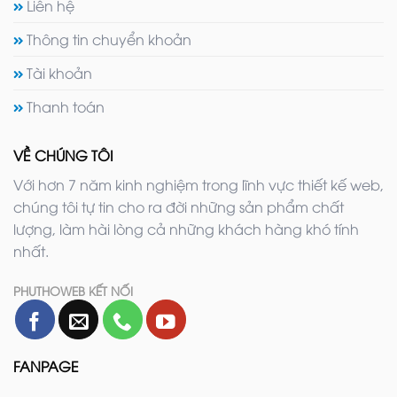
Liên hệ
Thông tin chuyển khoản
Tài khoản
Thanh toán
VỀ CHÚNG TÔI
Với hơn 7 năm kinh nghiệm trong lĩnh vực thiết kế web,
chúng tôi tự tin cho ra đời những sản phẩm chất
lượng, làm hài lòng cả những khách hàng khó tính
nhất.
PHUTHOWEB KẾT NỐI
FANPAGE