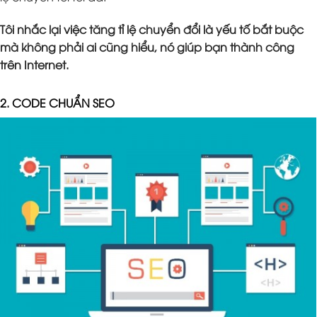
Tôi nhắc lại việc tăng tỉ lệ chuyển đổi là yếu tố bắt buộc
mà không phải ai cũng hiểu, nó giúp bạn thành công
trên Internet.
2. CODE CHUẨN SEO