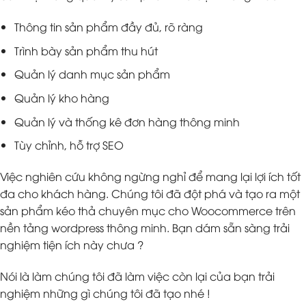
Thông tin sản phẩm đầy đủ, rõ ràng
Trình bày sản phẩm thu hút
Quản lý danh mục sản phẩm
Quản lý kho hàng
Quản lý và thống kê đơn hàng thông minh
Tùy chỉnh, hỗ trợ SEO
Việc nghiên cứu không ngừng nghỉ để mang lại lợi ích tốt
đa cho khách hàng. Chúng tôi đã đột phá và tạo ra một
sản phẩm kéo thả chuyên mục cho Woocommerce trên
nền tảng wordpress thông minh. Bạn dám sẵn sàng trải
nghiệm tiện ích này chưa ?
Nói là làm chúng tôi đã làm việc còn lại của bạn trải
nghiệm những gì chúng tôi đã tạo nhé !