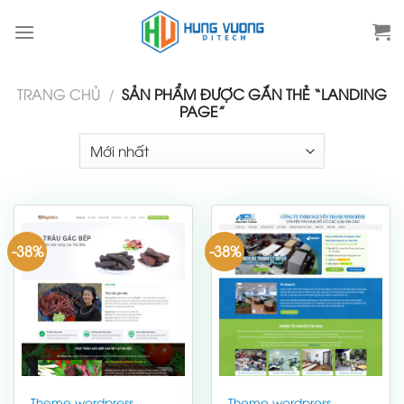
Skip
to
content
TRANG CHỦ
/
SẢN PHẨM ĐƯỢC GẮN THẺ “LANDING
PAGE”
-38%
-38%
Theme wordpress
Theme wordpress