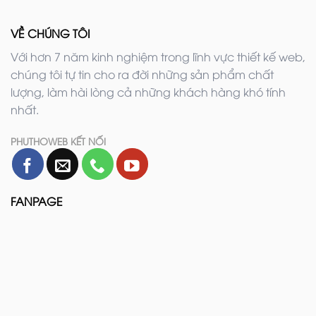
VỀ CHÚNG TÔI
Với hơn 7 năm kinh nghiệm trong lĩnh vực thiết kế web,
chúng tôi tự tin cho ra đời những sản phẩm chất
lượng, làm hài lòng cả những khách hàng khó tính
nhất.
PHUTHOWEB KẾT NỐI
FANPAGE