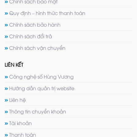
Chính sách bảo mật
Quy định – hình thức thanh toán
Chính sách bảo hành
Chính sách đổi trả
Chính sách vận chuyển
LIÊN KẾT
Công nghệ số Hùng Vương
Hướng dẫn quản trị website
Liên hệ
Thông tin chuyển khoản
Tài khoản
Thanh toán