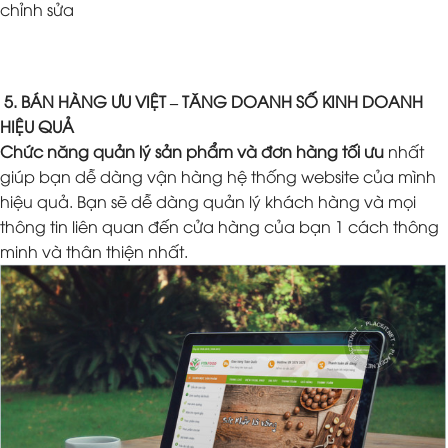
chỉnh sửa
5. BÁN HÀNG ƯU VIỆT – TĂNG DOANH SỐ KINH DOANH
HIỆU QUẢ
Chức năng quản lý sản phẩm và đơn hàng tối ưu
nhất
giúp bạn dễ dàng vận hàng hệ thống website của mình
hiệu quả. Bạn sẽ dễ dàng quản lý khách hàng và mọi
thông tin liên quan đến cửa hàng của bạn 1 cách thông
minh và thân thiện nhất.