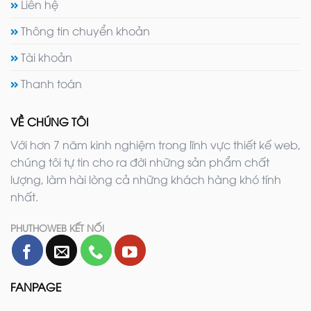
Liên hệ
Thông tin chuyển khoản
Tài khoản
Thanh toán
VỀ CHÚNG TÔI
Với hơn 7 năm kinh nghiệm trong lĩnh vực thiết kế web,
chúng tôi tự tin cho ra đời những sản phẩm chất
lượng, làm hài lòng cả những khách hàng khó tính
nhất.
PHUTHOWEB KẾT NỐI
FANPAGE