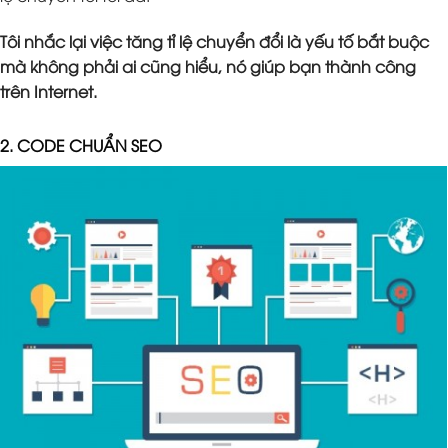
Tôi nhắc lại việc tăng tỉ lệ chuyển đổi là yếu tố bắt buộc
mà không phải ai cũng hiểu, nó giúp bạn thành công
trên Internet.
2. CODE CHUẨN SEO