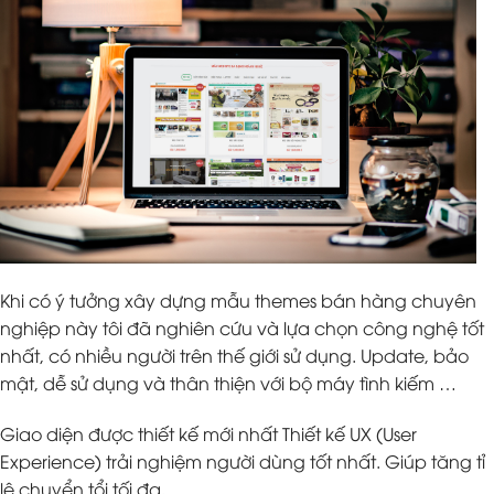
Khi có ý tưởng xây dựng mẫu themes bán hàng chuyên
nghiệp này tôi đã nghiên cứu và lựa chọn công nghệ tốt
nhất, có nhiều người trên thế giới sử dụng. Update, bảo
mật, dễ sử dụng và thân thiện với bộ máy tình kiếm …
Giao diện được thiết kế mới nhất Thiết kế UX (User
Experience) trải nghiệm người dùng tốt nhất. Giúp tăng tỉ
lệ chuyển tổi tối đa.