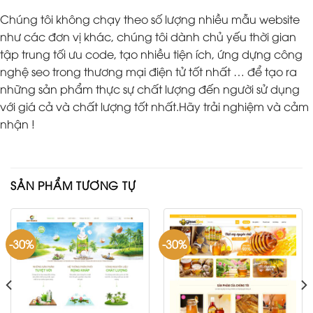
Chúng tôi không chạy theo số lượng nhiều mẫu website
như các đơn vị khác, chúng tôi dành chủ yếu thời gian
tập trung tối ưu code, tạo nhiều tiện ích, ứng dựng công
nghệ seo trong thương mại điện tử tốt nhất … để tạo ra
những sản phẩm thực sự chất lượng đến người sử dụng
với giá cả và chất lượng tốt nhất.Hãy trải nghiệm và cảm
nhận !
SẢN PHẨM TƯƠNG TỰ
-30%
-30%