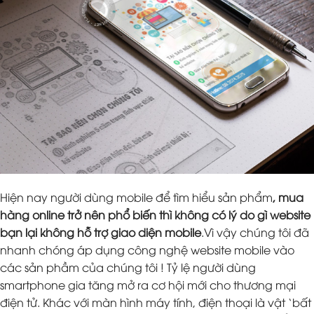
Hiện nay người dùng mobile để tìm hiểu sản phẩm
, mua
hàng online trở nên phổ biến thì không có lý do gì website
bạn lại không hỗ trợ giao diện mobile
.Vì vậy chúng tôi đã
nhanh chóng áp dụng công nghệ website mobile vào
các sản phầm của chúng tôi ! Tỷ lệ người dùng
smartphone gia tăng mở ra cơ hội mới cho thương mại
điện tử. Khác với màn hình máy tính, điện thoại là vật ‘bất