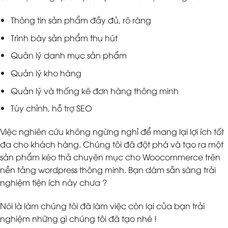
Thông tin sản phẩm đầy đủ, rõ ràng
Trình bày sản phẩm thu hút
Quản lý danh mục sản phẩm
Quản lý kho hàng
Quản lý và thống kê đơn hàng thông minh
Tùy chỉnh, hỗ trợ SEO
Việc nghiên cứu không ngừng nghỉ để mang lại lợi ích tốt
đa cho khách hàng. Chúng tôi đã đột phá và tạo ra một
sản phẩm kéo thả chuyên mục cho Woocommerce trên
nền tảng wordpress thông minh. Bạn dám sẵn sàng trải
nghiệm tiện ích này chưa ?
Nói là làm chúng tôi đã làm việc còn lại của bạn trải
nghiệm những gì chúng tôi đã tạo nhé !