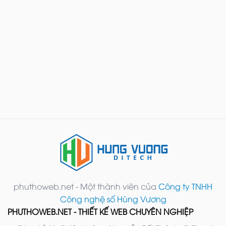
phuthoweb.net - Một thành viên của
Công ty TNHH
Công nghệ số Hùng Vương
PHUTHOWEB.NET - THIẾT KẾ WEB CHUYÊN NGHIỆP