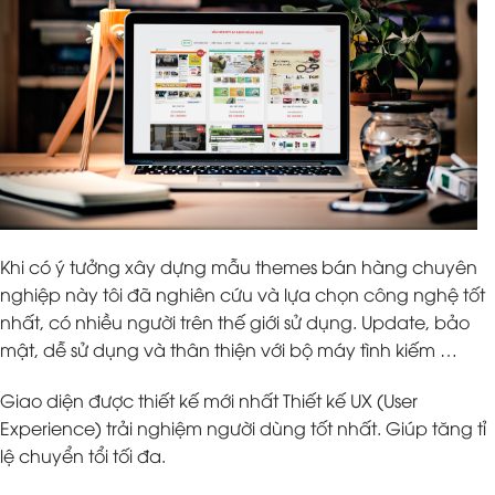
Khi có ý tưởng xây dựng mẫu themes bán hàng chuyên
nghiệp này tôi đã nghiên cứu và lựa chọn công nghệ tốt
nhất, có nhiều người trên thế giới sử dụng. Update, bảo
mật, dễ sử dụng và thân thiện với bộ máy tình kiếm …
Giao diện được thiết kế mới nhất Thiết kế UX (User
Experience) trải nghiệm người dùng tốt nhất. Giúp tăng tỉ
lệ chuyển tổi tối đa.