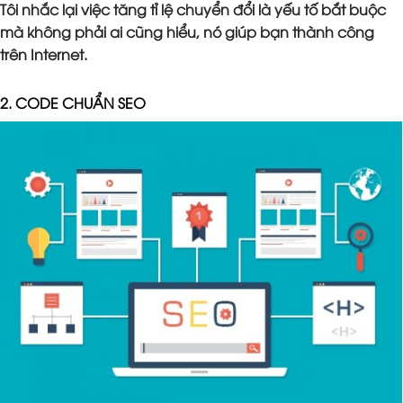
Tôi nhắc lại việc tăng tỉ lệ chuyển đổi là yếu tố bắt buộc
mà không phải ai cũng hiểu, nó giúp bạn thành công
trên Internet.
2. CODE CHUẨN SEO