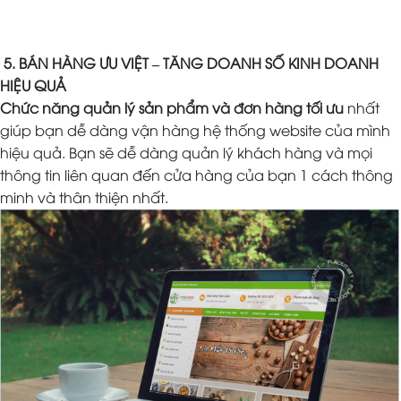
5. BÁN HÀNG ƯU VIỆT – TĂNG DOANH SỐ KINH DOANH
HIỆU QUẢ
Chức năng quản lý sản phẩm và đơn hàng tối ưu
nhất
giúp bạn dễ dàng vận hàng hệ thống website của mình
hiệu quả. Bạn sẽ dễ dàng quản lý khách hàng và mọi
thông tin liên quan đến cửa hàng của bạn 1 cách thông
minh và thân thiện nhất.