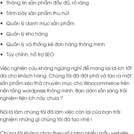
Thông tin sản phẩm đầy đủ, rõ ràng
Trình bày sản phẩm thu hút
Quản lý danh mục sản phẩm
Quản lý kho hàng
Quản lý và thống kê đơn hàng thông minh
Tùy chỉnh, hỗ trợ SEO
Việc nghiên cứu không ngừng nghỉ để mang lại lợi ích tốt
đa cho khách hàng. Chúng tôi đã đột phá và tạo ra một
sản phẩm kéo thả chuyên mục cho Woocommerce trên
nền tảng wordpress thông minh. Bạn dám sẵn sàng trải
nghiệm tiện ích này chưa ?
Nói là làm chúng tôi đã làm việc còn lại của bạn trải
nghiệm những gì chúng tôi đã tạo nhé !
Chúng tôi không chạy theo số lượng nhiều mẫu website