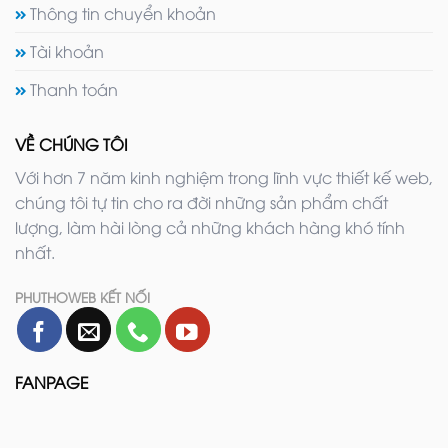
Thông tin chuyển khoản
Tài khoản
Thanh toán
VỀ CHÚNG TÔI
Với hơn 7 năm kinh nghiệm trong lĩnh vực thiết kế web,
chúng tôi tự tin cho ra đời những sản phẩm chất
lượng, làm hài lòng cả những khách hàng khó tính
nhất.
PHUTHOWEB KẾT NỐI
FANPAGE