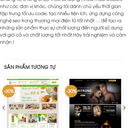
như các đơn vị khác, chúng tôi dành chủ yếu thời gian
tập trung tối ưu code, tạo nhiều tiện ích, ứng dựng công
nghệ seo trong thương mại điện tử tốt nhất … để tạo ra
những sản phẩm thực sự chất lượng đến người sử dụng
với giá cả và chất lượng tốt nhất.Hãy trải nghiệm và cảm
nhận !
SẢN PHẨM TƯƠNG TỰ
-30%
-30%