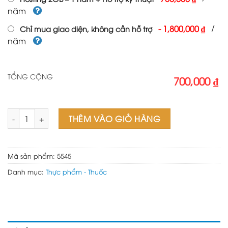
năm
/
-
1,800,000 ₫
Chỉ mua giao diện, không cần hỗ trợ
năm
TỔNG CỘNG
700,000 ₫
Web nhà hàng 02 số lượng
THÊM VÀO GIỎ HÀNG
Mã sản phẩm:
5545
Danh mục:
Thực phẩm - Thuốc