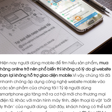
Hiện nay người dùng mobile để tìm hiểu sản phẩm
, mua
hàng online trở nên phổ biến thì không có lý do gì website
bạn lại không hỗ trợ giao diện mobile
.Vì vậy chúng tôi đã
nhanh chóng áp dụng công nghệ website mobile vào
các sản phầm của chúng tôi ! Tỷ lệ người dùng
smartphone gia tăng mở ra cơ hội mới cho thương mại
điện tử. Khác với màn hình máy tính, điện thoại là vật ‘bất
ly thân’ của người dùng. Giờ đây, khách hàng có thể lướt