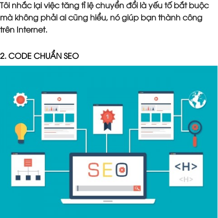
Tôi nhắc lại việc tăng tỉ lệ chuyển đổi là yếu tố bắt buộc
mà không phải ai cũng hiểu, nó giúp bạn thành công
trên Internet.
2. CODE CHUẨN SEO