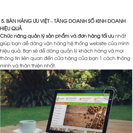
5. BÁN HÀNG ƯU VIỆT – TĂNG DOANH SỐ KINH DOANH
HIỆU QUẢ
Chức năng quản lý sản phẩm và đơn hàng tối ưu
nhất
giúp bạn dễ dàng vận hàng hệ thống website của mình
hiệu quả. Bạn sẽ dễ dàng quản lý khách hàng và mọi
thông tin liên quan đến cửa hàng của bạn 1 cách thông
minh và thân thiện nhất.