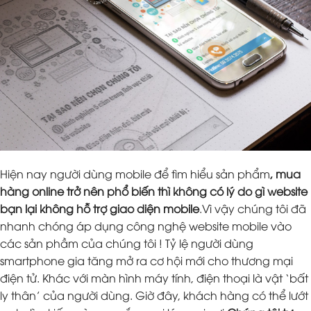
Hiện nay người dùng mobile để tìm hiểu sản phẩm
, mua
hàng online trở nên phổ biến thì không có lý do gì website
bạn lại không hỗ trợ giao diện mobile
.Vì vậy chúng tôi đã
nhanh chóng áp dụng công nghệ website mobile vào
các sản phầm của chúng tôi ! Tỷ lệ người dùng
smartphone gia tăng mở ra cơ hội mới cho thương mại
điện tử. Khác với màn hình máy tính, điện thoại là vật ‘bất
ly thân’ của người dùng. Giờ đây, khách hàng có thể lướt