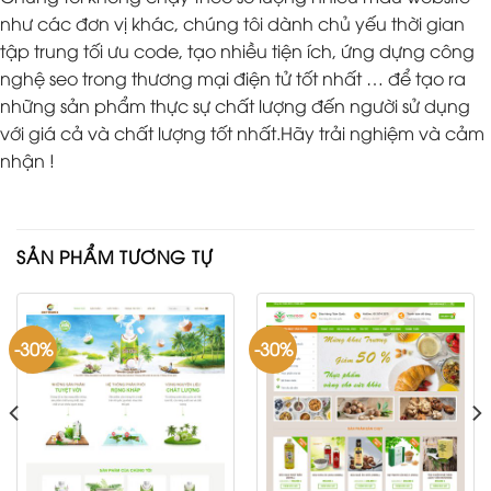
như các đơn vị khác, chúng tôi dành chủ yếu thời gian
tập trung tối ưu code, tạo nhiều tiện ích, ứng dựng công
nghệ seo trong thương mại điện tử tốt nhất … để tạo ra
những sản phẩm thực sự chất lượng đến người sử dụng
với giá cả và chất lượng tốt nhất.Hãy trải nghiệm và cảm
nhận !
SẢN PHẨM TƯƠNG TỰ
-30%
-30%