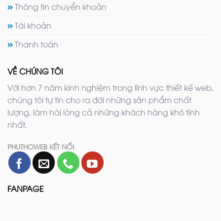
Thông tin chuyển khoản
Tài khoản
Thanh toán
VỀ CHÚNG TÔI
Với hơn 7 năm kinh nghiệm trong lĩnh vực thiết kế web,
chúng tôi tự tin cho ra đời những sản phẩm chất
lượng, làm hài lòng cả những khách hàng khó tính
nhất.
PHUTHOWEB KẾT NỐI
FANPAGE