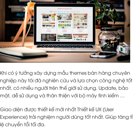
Khi có ý tưởng xây dựng mẫu themes bán hàng chuyên
nghiệp này tôi đã nghiên cứu và lựa chọn công nghệ tốt
nhất, có nhiều người trên thế giới sử dụng. Update, bảo
mật, dễ sử dụng và thân thiện với bộ máy tình kiếm …
Giao diện được thiết kế mới nhất Thiết kế UX (User
Experience) trải nghiệm người dùng tốt nhất. Giúp tăng tỉ
lệ chuyển tổi tối đa.