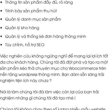
Thông tin sản phẩm đầy đủ, rõ ràng
Trình bày sản phẩm thu hút
Quản lý danh mục sản phẩm
Quản lý kho hàng
Quản lý và thống kê đơn hàng thông minh
Tùy chỉnh, hỗ trợ SEO
Việc nghiên cứu không ngừng nghỉ để mang lại lợi ích tốt
đa cho khách hàng. Chúng tôi đã đột phá và tạo ra một
sản phẩm kéo thả chuyên mục cho Woocommerce trên
nền tảng wordpress thông minh. Bạn dám sẵn sàng trải
nghiệm tiện ích này chưa ?
Nói là làm chúng tôi đã làm việc còn lại của bạn trải
nghiệm những gì chúng tôi đã tạo nhé !
Chúng tôi không chạy theo số lượng nhiều mẫu website