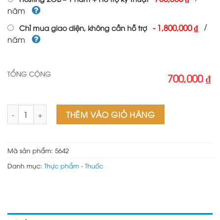
năm
/
-
1,800,000 ₫
Chỉ mua giao diện, không cần hỗ trợ
năm
TỔNG CỘNG
700,000 ₫
Mẫu Landing Pape thuốc số lượng
THÊM VÀO GIỎ HÀNG
Mã sản phẩm:
5642
Danh mục:
Thực phẩm - Thuốc