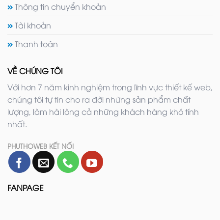
Thông tin chuyển khoản
Tài khoản
Thanh toán
VỀ CHÚNG TÔI
Với hơn 7 năm kinh nghiệm trong lĩnh vực thiết kế web,
chúng tôi tự tin cho ra đời những sản phẩm chất
lượng, làm hài lòng cả những khách hàng khó tính
nhất.
PHUTHOWEB KẾT NỐI
FANPAGE