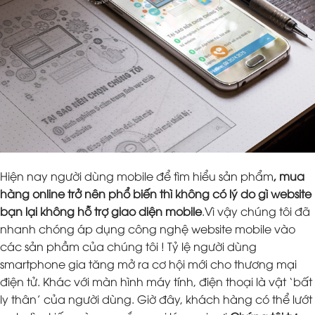
Hiện nay người dùng mobile để tìm hiểu sản phẩm
, mua
hàng online trở nên phổ biến thì không có lý do gì website
bạn lại không hỗ trợ giao diện mobile
.Vì vậy chúng tôi đã
nhanh chóng áp dụng công nghệ website mobile vào
các sản phầm của chúng tôi ! Tỷ lệ người dùng
smartphone gia tăng mở ra cơ hội mới cho thương mại
điện tử. Khác với màn hình máy tính, điện thoại là vật ‘bất
ly thân’ của người dùng. Giờ đây, khách hàng có thể lướt