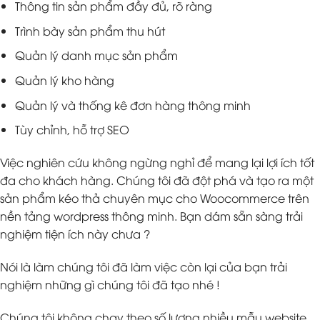
Thông tin sản phẩm đầy đủ, rõ ràng
Trình bày sản phẩm thu hút
Quản lý danh mục sản phẩm
Quản lý kho hàng
Quản lý và thống kê đơn hàng thông minh
Tùy chỉnh, hỗ trợ SEO
Việc nghiên cứu không ngừng nghỉ để mang lại lợi ích tốt
đa cho khách hàng. Chúng tôi đã đột phá và tạo ra một
sản phẩm kéo thả chuyên mục cho Woocommerce trên
nền tảng wordpress thông minh. Bạn dám sẵn sàng trải
nghiệm tiện ích này chưa ?
Nói là làm chúng tôi đã làm việc còn lại của bạn trải
nghiệm những gì chúng tôi đã tạo nhé !
Chúng tôi không chạy theo số lượng nhiều mẫu website