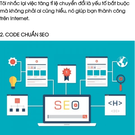
Tôi nhắc lại việc tăng tỉ lệ chuyển đổi là yếu tố bắt buộc
mà không phải ai cũng hiểu, nó giúp bạn thành công
trên Internet.
2. CODE CHUẨN SEO