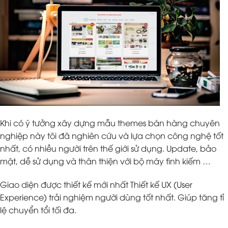
Khi có ý tưởng xây dựng mẫu themes bán hàng chuyên
nghiệp này tôi đã nghiên cứu và lựa chọn công nghệ tốt
nhất, có nhiều người trên thế giới sử dụng. Update, bảo
mật, dễ sử dụng và thân thiện với bộ máy tình kiếm …
Giao diện được thiết kế mới nhất Thiết kế UX (User
Experience) trải nghiệm người dùng tốt nhất. Giúp tăng tỉ
lệ chuyển tổi tối đa.