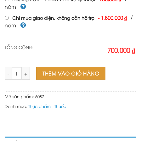
năm
/
-
1,800,000 ₫
Chỉ mua giao diện, không cần hỗ trợ
năm
TỔNG CỘNG
700,000 ₫
Mẫu web bán dược phẩm số lượng
THÊM VÀO GIỎ HÀNG
Mã sản phẩm:
6087
Danh mục:
Thực phẩm - Thuốc