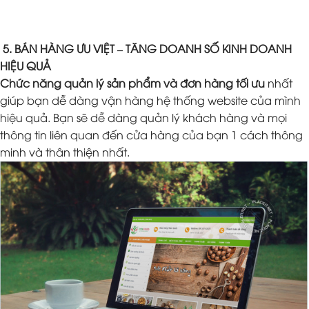
5. BÁN HÀNG ƯU VIỆT – TĂNG DOANH SỐ KINH DOANH
HIỆU QUẢ
Chức năng quản lý sản phẩm và đơn hàng tối ưu
nhất
giúp bạn dễ dàng vận hàng hệ thống website của mình
hiệu quả. Bạn sẽ dễ dàng quản lý khách hàng và mọi
thông tin liên quan đến cửa hàng của bạn 1 cách thông
minh và thân thiện nhất.