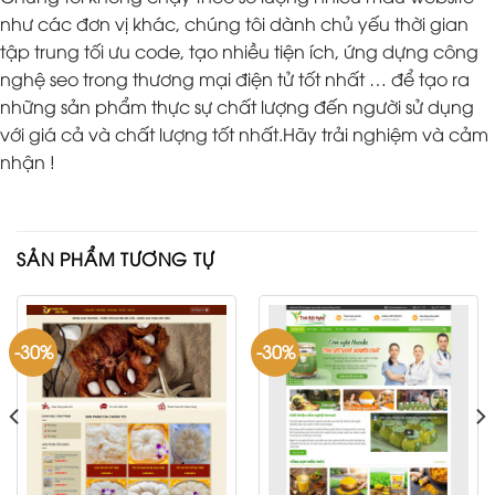
như các đơn vị khác, chúng tôi dành chủ yếu thời gian
tập trung tối ưu code, tạo nhiều tiện ích, ứng dựng công
nghệ seo trong thương mại điện tử tốt nhất … để tạo ra
những sản phẩm thực sự chất lượng đến người sử dụng
với giá cả và chất lượng tốt nhất.Hãy trải nghiệm và cảm
nhận !
SẢN PHẨM TƯƠNG TỰ
-30%
-30%