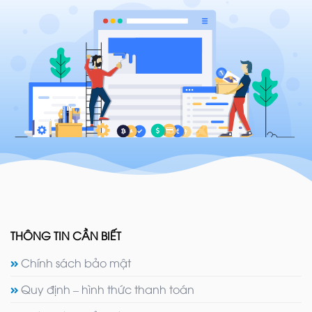
THÔNG TIN CẦN BIẾT
Chính sách bảo mật
Quy định – hình thức thanh toán