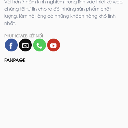
Với hơn 7 năm kinh nghiệm trong lĩnh vực thiết kế web,
chúng tôi tự tin cho ra đời những sản phẩm chất
lượng, làm hài lòng cả những khách hàng khó tính
nhất.
PHUTHOWEB KẾT NỐI
FANPAGE