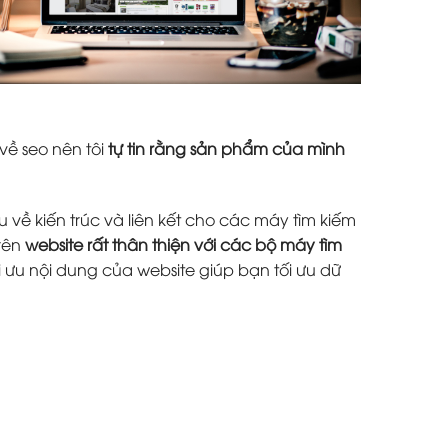
về seo nên tôi
tự tin rằng sản phẩm của mình
 về kiến trúc và liên kết cho các máy tìm kiếm
trên
website rất thân thiện với các bộ máy tìm
i ưu nội dung của website giúp bạn tối ưu dữ