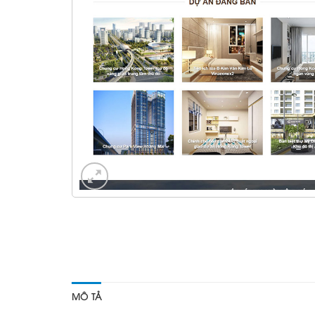
MÔ TẢ