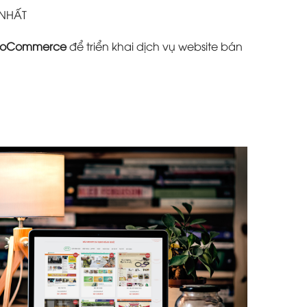
 NHẤT
oCommerce
để triển khai dịch vụ website bán