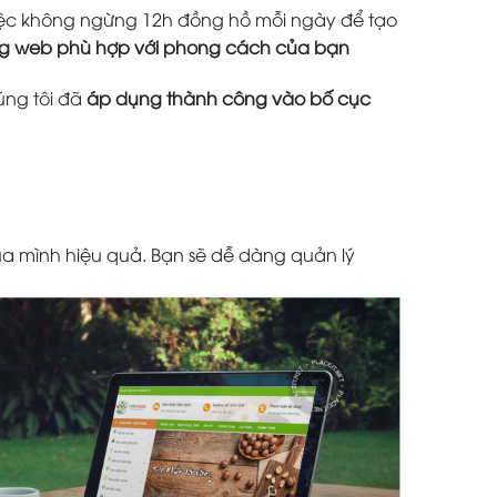
 việc không ngừng 12h đồng hồ mỗi ngày để tạo
ang web phù hợp với phong cách của bạn
úng tôi đã
áp dụng thành công vào bố cục
a mình hiệu quả. Bạn sẽ dễ dàng quản lý