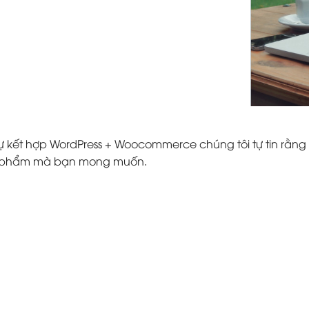
ự kết hợp WordPress + Woocommerce chúng tôi tự tin rằng 
ản phẩm mà bạn mong muốn.