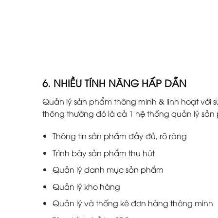
6. NHIỀU TÍNH NĂNG HẤP DẪN
Quản lý sản phẩm thông minh & linh hoạt với s
thông thường đó là cả 1 hệ thống quản lý s
Thông tin sản phẩm đầy đủ, rõ ràng
Trình bày sản phẩm thu hút
Quản lý danh mục sản phẩm
Quản lý kho hàng
Quản lý và thống kê đơn hàng thông minh