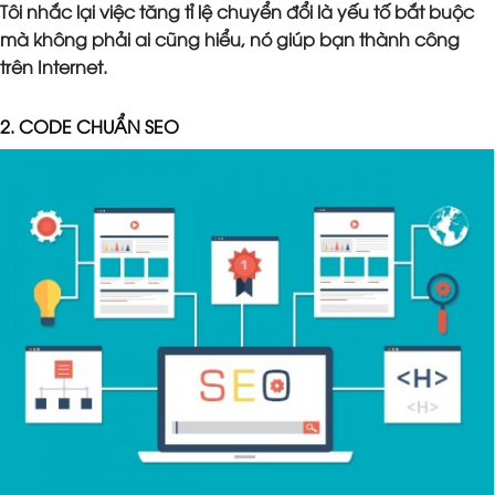
Tôi nhắc lại việc tăng tỉ lệ chuyển đổi là yếu tố bắt buộc
mà không phải ai cũng hiểu, nó giúp bạn thành công
trên Internet.
2. CODE CHUẨN SEO