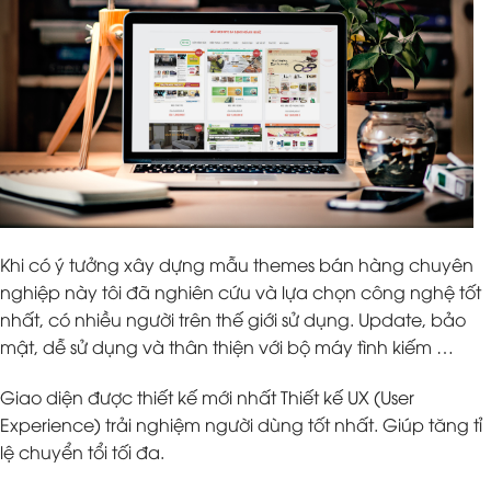
Khi có ý tưởng xây dựng mẫu themes bán hàng chuyên
nghiệp này tôi đã nghiên cứu và lựa chọn công nghệ tốt
nhất, có nhiều người trên thế giới sử dụng. Update, bảo
mật, dễ sử dụng và thân thiện với bộ máy tình kiếm …
Giao diện được thiết kế mới nhất Thiết kế UX (User
Experience) trải nghiệm người dùng tốt nhất. Giúp tăng tỉ
lệ chuyển tổi tối đa.