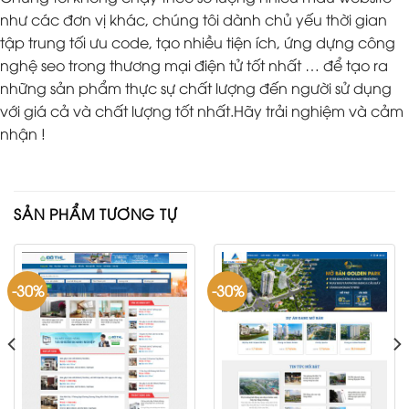
như các đơn vị khác, chúng tôi dành chủ yếu thời gian
tập trung tối ưu code, tạo nhiều tiện ích, ứng dựng công
nghệ seo trong thương mại điện tử tốt nhất … để tạo ra
những sản phẩm thực sự chất lượng đến người sử dụng
với giá cả và chất lượng tốt nhất.Hãy trải nghiệm và cảm
nhận !
SẢN PHẨM TƯƠNG TỰ
-30%
-30%