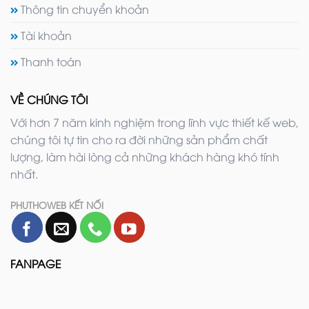
Thông tin chuyển khoản
Tài khoản
Thanh toán
VỀ CHÚNG TÔI
Với hơn 7 năm kinh nghiệm trong lĩnh vực thiết kế web,
chúng tôi tự tin cho ra đời những sản phẩm chất
lượng, làm hài lòng cả những khách hàng khó tính
nhất.
PHUTHOWEB KẾT NỐI
FANPAGE