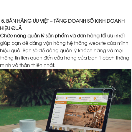
5. BÁN HÀNG ƯU VIỆT – TĂNG DOANH SỐ KINH DOANH
HIỆU QUẢ
Chức năng quản lý sản phẩm và đơn hàng tối ưu
nhất
giúp bạn dễ dàng vận hàng hệ thống website của mình
hiệu quả. Bạn sẽ dễ dàng quản lý khách hàng và mọi
thông tin liên quan đến cửa hàng của bạn 1 cách thông
minh và thân thiện nhất.