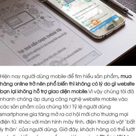
Hiện nay người dùng mobile để tìm hiểu sản phẩm
, mua
hàng online trở nên phổ biến thì không có lý do gì website
bạn lại không hỗ trợ giao diện mobile
.Vì vậy chúng tôi đã
nhanh chóng áp dụng công nghệ website mobile vào
các sản phầm của chúng tôi ! Tỷ lệ người dùng
smartphone gia tăng mở ra cơ hội mới cho thương mại
điện tử. Khác với màn hình máy tính, điện thoại là vật ‘bất
ly thân’ của người dùng. Giờ đây, khách hàng có thể lướt