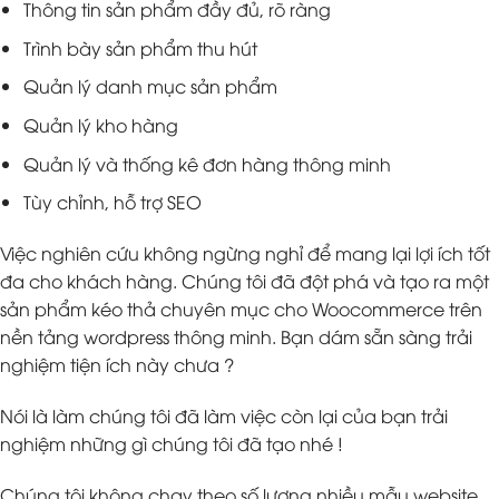
Thông tin sản phẩm đầy đủ, rõ ràng
Trình bày sản phẩm thu hút
Quản lý danh mục sản phẩm
Quản lý kho hàng
Quản lý và thống kê đơn hàng thông minh
Tùy chỉnh, hỗ trợ SEO
Việc nghiên cứu không ngừng nghỉ để mang lại lợi ích tốt
đa cho khách hàng. Chúng tôi đã đột phá và tạo ra một
sản phẩm kéo thả chuyên mục cho Woocommerce trên
nền tảng wordpress thông minh. Bạn dám sẵn sàng trải
nghiệm tiện ích này chưa ?
Nói là làm chúng tôi đã làm việc còn lại của bạn trải
nghiệm những gì chúng tôi đã tạo nhé !
Chúng tôi không chạy theo số lượng nhiều mẫu website