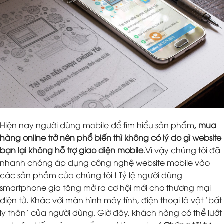
Hiện nay người dùng mobile để tìm hiểu sản phẩm
, mua
hàng online trở nên phổ biến thì không có lý do gì website
bạn lại không hỗ trợ giao diện mobile
.Vì vậy chúng tôi đã
nhanh chóng áp dụng công nghệ website mobile vào
các sản phầm của chúng tôi ! Tỷ lệ người dùng
smartphone gia tăng mở ra cơ hội mới cho thương mại
điện tử. Khác với màn hình máy tính, điện thoại là vật ‘bất
ly thân’ của người dùng. Giờ đây, khách hàng có thể lướt