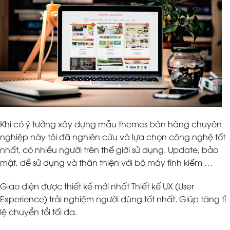
Khi có ý tưởng xây dựng mẫu themes bán hàng chuyên
nghiệp này tôi đã nghiên cứu và lựa chọn công nghệ tốt
nhất, có nhiều người trên thế giới sử dụng. Update, bảo
mật, dễ sử dụng và thân thiện với bộ máy tình kiếm …
Giao diện được thiết kế mới nhất Thiết kế UX (User
Experience) trải nghiệm người dùng tốt nhất. Giúp tăng tỉ
lệ chuyển tổi tối đa.