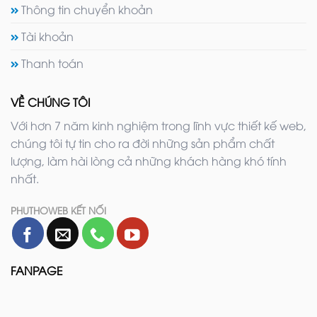
Thông tin chuyển khoản
Tài khoản
Thanh toán
VỀ CHÚNG TÔI
Với hơn 7 năm kinh nghiệm trong lĩnh vực thiết kế web,
chúng tôi tự tin cho ra đời những sản phẩm chất
lượng, làm hài lòng cả những khách hàng khó tính
nhất.
PHUTHOWEB KẾT NỐI
FANPAGE