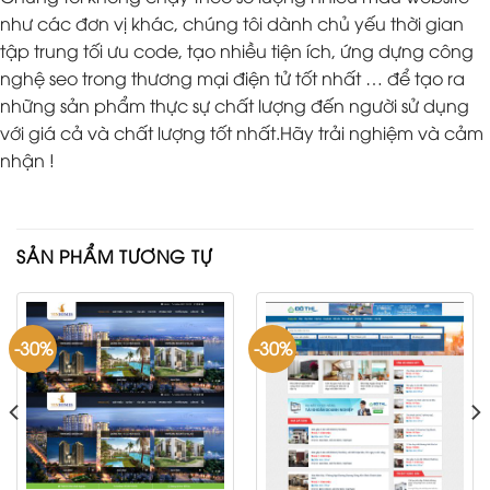
như các đơn vị khác, chúng tôi dành chủ yếu thời gian
tập trung tối ưu code, tạo nhiều tiện ích, ứng dựng công
nghệ seo trong thương mại điện tử tốt nhất … để tạo ra
những sản phẩm thực sự chất lượng đến người sử dụng
với giá cả và chất lượng tốt nhất.Hãy trải nghiệm và cảm
nhận !
SẢN PHẨM TƯƠNG TỰ
-30%
-30%