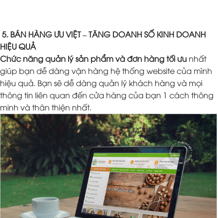
5. BÁN HÀNG ƯU VIỆT – TĂNG DOANH SỐ KINH DOANH
HIỆU QUẢ
Chức năng quản lý sản phẩm và đơn hàng tối ưu
nhất
giúp bạn dễ dàng vận hàng hệ thống website của mình
hiệu quả. Bạn sẽ dễ dàng quản lý khách hàng và mọi
thông tin liên quan đến cửa hàng của bạn 1 cách thông
minh và thân thiện nhất.