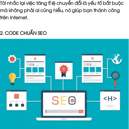
Tôi nhắc lại việc tăng tỉ lệ chuyển đổi là yếu tố bắt buộc
mà không phải ai cũng hiểu, nó giúp bạn thành công
trên Internet.
2. CODE CHUẨN SEO