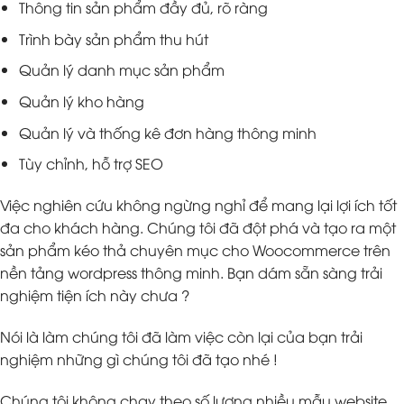
Thông tin sản phẩm đầy đủ, rõ ràng
Trình bày sản phẩm thu hút
Quản lý danh mục sản phẩm
Quản lý kho hàng
Quản lý và thống kê đơn hàng thông minh
Tùy chỉnh, hỗ trợ SEO
Việc nghiên cứu không ngừng nghỉ để mang lại lợi ích tốt
đa cho khách hàng. Chúng tôi đã đột phá và tạo ra một
sản phẩm kéo thả chuyên mục cho Woocommerce trên
nền tảng wordpress thông minh. Bạn dám sẵn sàng trải
nghiệm tiện ích này chưa ?
Nói là làm chúng tôi đã làm việc còn lại của bạn trải
nghiệm những gì chúng tôi đã tạo nhé !
Chúng tôi không chạy theo số lượng nhiều mẫu website