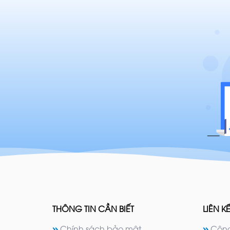
THÔNG TIN CẦN BIẾT
LIÊN KẾ
Chính sách bảo mật
Công