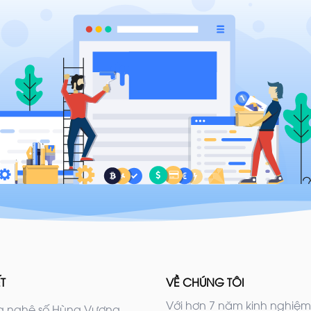
T
VỀ CHÚNG TÔI
Với hơn 7 năm kinh nghiệm
 nghệ số Hùng Vương