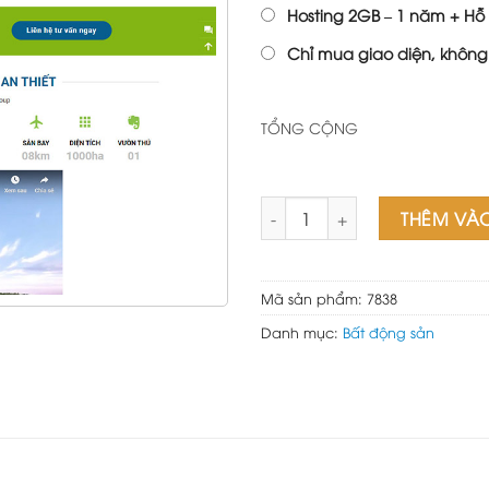
Hosting 2GB – 1 năm + Hỗ 
Chỉ mua giao diện, không
TỔNG CỘNG
Theme wordpress bất động sả
THÊM VÀ
Mã sản phẩm:
7838
Danh mục:
Bất động sản