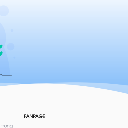
FANPAGE
 trong