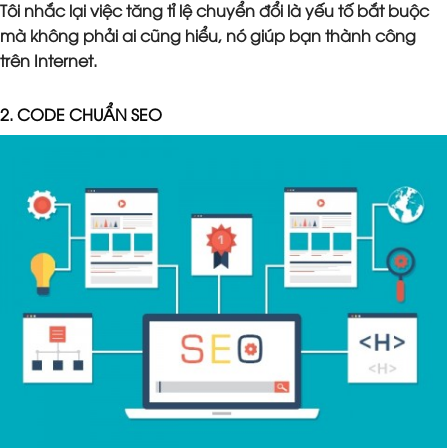
Tôi nhắc lại việc tăng tỉ lệ chuyển đổi là yếu tố bắt buộc
mà không phải ai cũng hiểu, nó giúp bạn thành công
trên Internet.
2. CODE CHUẨN SEO