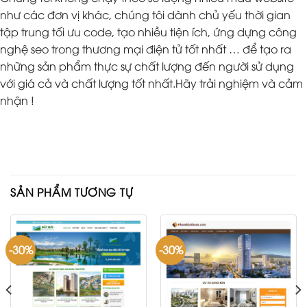
như các đơn vị khác, chúng tôi dành chủ yếu thời gian
tập trung tối ưu code, tạo nhiều tiện ích, ứng dựng công
nghệ seo trong thương mại điện tử tốt nhất … để tạo ra
những sản phẩm thực sự chất lượng đến người sử dụng
với giá cả và chất lượng tốt nhất.Hãy trải nghiệm và cảm
nhận !
SẢN PHẨM TƯƠNG TỰ
-30%
-30%