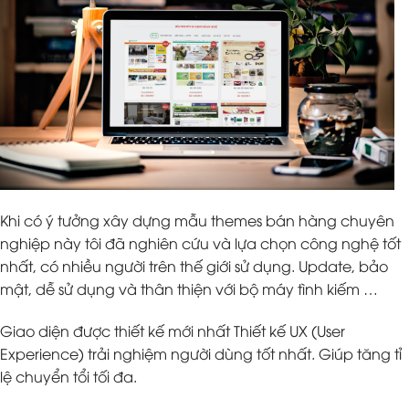
Khi có ý tưởng xây dựng mẫu themes bán hàng chuyên
nghiệp này tôi đã nghiên cứu và lựa chọn công nghệ tốt
nhất, có nhiều người trên thế giới sử dụng. Update, bảo
mật, dễ sử dụng và thân thiện với bộ máy tình kiếm …
Giao diện được thiết kế mới nhất Thiết kế UX (User
Experience) trải nghiệm người dùng tốt nhất. Giúp tăng tỉ
lệ chuyển tổi tối đa.