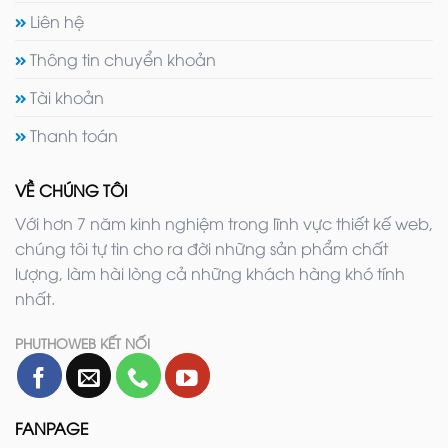
Liên hệ
Thông tin chuyển khoản
Tài khoản
Thanh toán
VỀ CHÚNG TÔI
Với hơn 7 năm kinh nghiệm trong lĩnh vực thiết kế web,
chúng tôi tự tin cho ra đời những sản phẩm chất
lượng, làm hài lòng cả những khách hàng khó tính
nhất.
PHUTHOWEB KẾT NỐI
FANPAGE