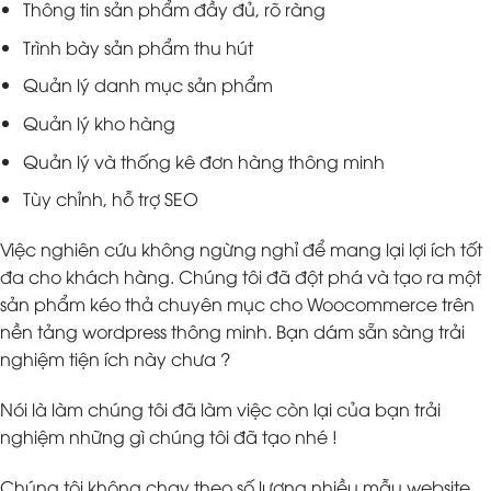
Thông tin sản phẩm đầy đủ, rõ ràng
Trình bày sản phẩm thu hút
Quản lý danh mục sản phẩm
Quản lý kho hàng
Quản lý và thống kê đơn hàng thông minh
Tùy chỉnh, hỗ trợ SEO
Việc nghiên cứu không ngừng nghỉ để mang lại lợi ích tốt
đa cho khách hàng. Chúng tôi đã đột phá và tạo ra một
sản phẩm kéo thả chuyên mục cho Woocommerce trên
nền tảng wordpress thông minh. Bạn dám sẵn sàng trải
nghiệm tiện ích này chưa ?
Nói là làm chúng tôi đã làm việc còn lại của bạn trải
nghiệm những gì chúng tôi đã tạo nhé !
Chúng tôi không chạy theo số lượng nhiều mẫu website