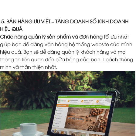
5. BÁN HÀNG ƯU VIỆT – TĂNG DOANH SỐ KINH DOANH
HIỆU QUẢ
Chức năng quản lý sản phẩm và đơn hàng tối ưu
nhất
giúp bạn dễ dàng vận hàng hệ thống website của mình
hiệu quả. Bạn sẽ dễ dàng quản lý khách hàng và mọi
thông tin liên quan đến cửa hàng của bạn 1 cách thông
minh và thân thiện nhất.