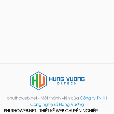
phuthoweb.net - Một thành viên của
Công ty TNHH
Công nghệ số Hùng Vương
PHUTHOWEB.NET - THIẾT KẾ WEB CHUYÊN NGHIỆP