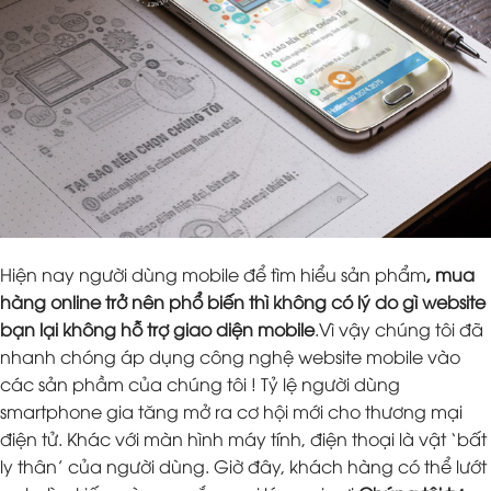
Hiện nay người dùng mobile để tìm hiểu sản phẩm
, mua
hàng online trở nên phổ biến thì không có lý do gì website
bạn lại không hỗ trợ giao diện mobile
.Vì vậy chúng tôi đã
nhanh chóng áp dụng công nghệ website mobile vào
các sản phầm của chúng tôi ! Tỷ lệ người dùng
smartphone gia tăng mở ra cơ hội mới cho thương mại
điện tử. Khác với màn hình máy tính, điện thoại là vật ‘bất
ly thân’ của người dùng. Giờ đây, khách hàng có thể lướt