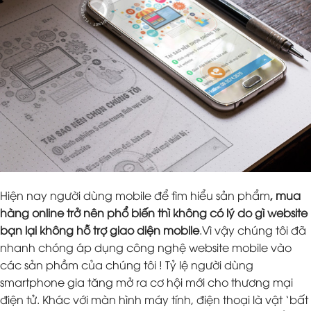
Hiện nay người dùng mobile để tìm hiểu sản phẩm
, mua
hàng online trở nên phổ biến thì không có lý do gì website
bạn lại không hỗ trợ giao diện mobile
.Vì vậy chúng tôi đã
nhanh chóng áp dụng công nghệ website mobile vào
các sản phầm của chúng tôi ! Tỷ lệ người dùng
smartphone gia tăng mở ra cơ hội mới cho thương mại
điện tử. Khác với màn hình máy tính, điện thoại là vật ‘bất