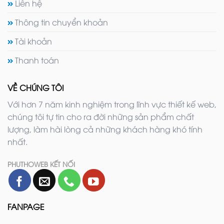
Liên hệ
Thông tin chuyển khoản
Tài khoản
Thanh toán
VỀ CHÚNG TÔI
Với hơn 7 năm kinh nghiệm trong lĩnh vực thiết kế web,
chúng tôi tự tin cho ra đời những sản phẩm chất
lượng, làm hài lòng cả những khách hàng khó tính
nhất.
PHUTHOWEB KẾT NỐI
FANPAGE