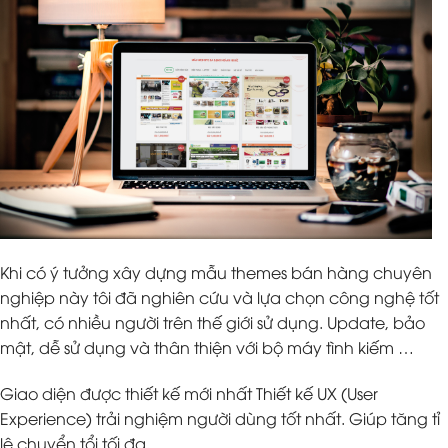
Khi có ý tưởng xây dựng mẫu themes bán hàng chuyên
nghiệp này tôi đã nghiên cứu và lựa chọn công nghệ tốt
nhất, có nhiều người trên thế giới sử dụng. Update, bảo
mật, dễ sử dụng và thân thiện với bộ máy tình kiếm …
Giao diện được thiết kế mới nhất Thiết kế UX (User
Experience) trải nghiệm người dùng tốt nhất. Giúp tăng tỉ
lệ chuyển tổi tối đa.