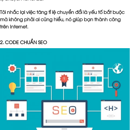
Tôi nhắc lại việc tăng tỉ lệ chuyển đổi là yếu tố bắt buộc
mà không phải ai cũng hiểu, nó giúp bạn thành công
trên Internet.
2. CODE CHUẨN SEO