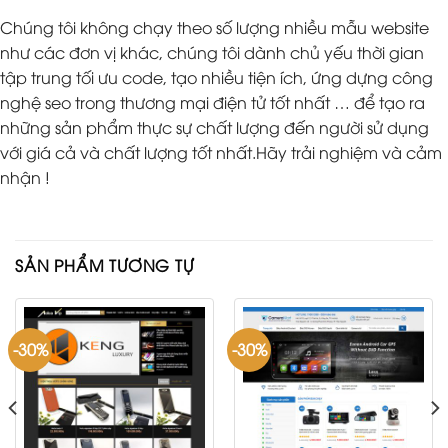
Chúng tôi không chạy theo số lượng nhiều mẫu website
như các đơn vị khác, chúng tôi dành chủ yếu thời gian
tập trung tối ưu code, tạo nhiều tiện ích, ứng dựng công
nghệ seo trong thương mại điện tử tốt nhất … để tạo ra
những sản phẩm thực sự chất lượng đến người sử dụng
với giá cả và chất lượng tốt nhất.Hãy trải nghiệm và cảm
nhận !
SẢN PHẨM TƯƠNG TỰ
-30%
-30%