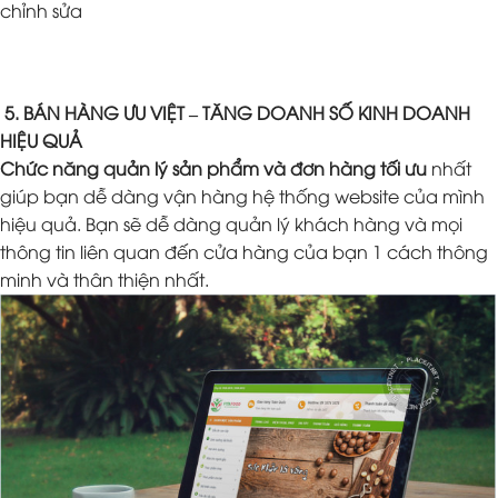
chỉnh sửa
5. BÁN HÀNG ƯU VIỆT – TĂNG DOANH SỐ KINH DOANH
HIỆU QUẢ
Chức năng quản lý sản phẩm và đơn hàng tối ưu
nhất
giúp bạn dễ dàng vận hàng hệ thống website của mình
hiệu quả. Bạn sẽ dễ dàng quản lý khách hàng và mọi
thông tin liên quan đến cửa hàng của bạn 1 cách thông
minh và thân thiện nhất.