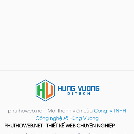
phuthoweb.net - Một thành viên của
Công ty TNHH
Công nghệ số Hùng Vương
PHUTHOWEB.NET - THIẾT KẾ WEB CHUYÊN NGHIỆP