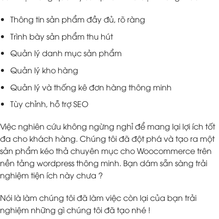
Thông tin sản phẩm đầy đủ, rõ ràng
Trình bày sản phẩm thu hút
Quản lý danh mục sản phẩm
Quản lý kho hàng
Quản lý và thống kê đơn hàng thông minh
Tùy chỉnh, hỗ trợ SEO
Việc nghiên cứu không ngừng nghỉ để mang lại lợi ích tốt
đa cho khách hàng. Chúng tôi đã đột phá và tạo ra một
sản phẩm kéo thả chuyên mục cho Woocommerce trên
nền tảng wordpress thông minh. Bạn dám sẵn sàng trải
nghiệm tiện ích này chưa ?
Nói là làm chúng tôi đã làm việc còn lại của bạn trải
nghiệm những gì chúng tôi đã tạo nhé !