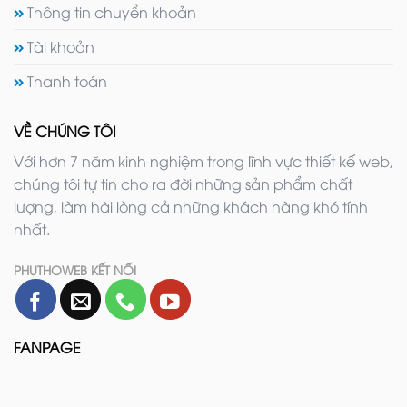
Thông tin chuyển khoản
Tài khoản
Thanh toán
VỀ CHÚNG TÔI
Với hơn 7 năm kinh nghiệm trong lĩnh vực thiết kế web,
chúng tôi tự tin cho ra đời những sản phẩm chất
lượng, làm hài lòng cả những khách hàng khó tính
nhất.
PHUTHOWEB KẾT NỐI
FANPAGE