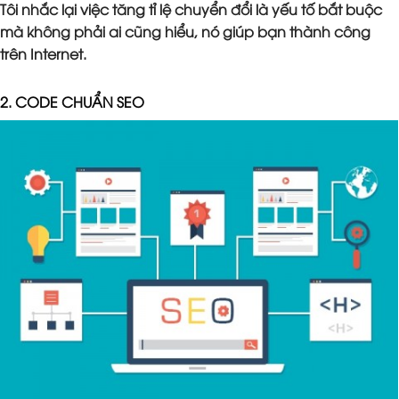
Tôi nhắc lại việc tăng tỉ lệ chuyển đổi là yếu tố bắt buộc
mà không phải ai cũng hiểu, nó giúp bạn thành công
trên Internet.
2. CODE CHUẨN SEO