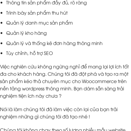
Thông tin sản phẩm đầy đủ, rõ ràng
Trình bày sản phẩm thu hút
Quản lý danh mục sản phẩm
Quản lý kho hàng
Quản lý và thống kê đơn hàng thông minh
Tùy chỉnh, hỗ trợ SEO
Việc nghiên cứu không ngừng nghỉ để mang lại lợi ích tốt
đa cho khách hàng. Chúng tôi đã đột phá và tạo ra một
sản phẩm kéo thả chuyên mục cho Woocommerce trên
nền tảng wordpress thông minh. Bạn dám sẵn sàng trải
nghiệm tiện ích này chưa ?
Nói là làm chúng tôi đã làm việc còn lại của bạn trải
nghiệm những gì chúng tôi đã tạo nhé !
Chúng tôi không chạy theo số lượng nhiều mẫu website