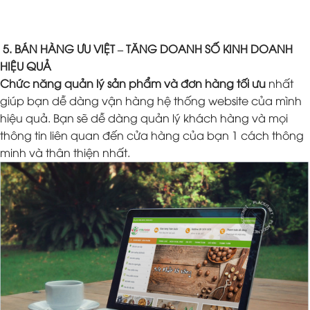
5. BÁN HÀNG ƯU VIỆT – TĂNG DOANH SỐ KINH DOANH
HIỆU QUẢ
Chức năng quản lý sản phẩm và đơn hàng tối ưu
nhất
giúp bạn dễ dàng vận hàng hệ thống website của mình
hiệu quả. Bạn sẽ dễ dàng quản lý khách hàng và mọi
thông tin liên quan đến cửa hàng của bạn 1 cách thông
minh và thân thiện nhất.