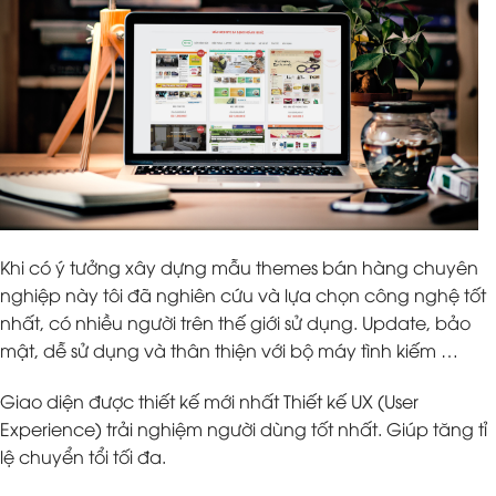
Khi có ý tưởng xây dựng mẫu themes bán hàng chuyên
nghiệp này tôi đã nghiên cứu và lựa chọn công nghệ tốt
nhất, có nhiều người trên thế giới sử dụng. Update, bảo
mật, dễ sử dụng và thân thiện với bộ máy tình kiếm …
Giao diện được thiết kế mới nhất Thiết kế UX (User
Experience) trải nghiệm người dùng tốt nhất. Giúp tăng tỉ
lệ chuyển tổi tối đa.