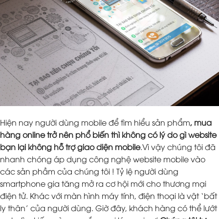
Hiện nay người dùng mobile để tìm hiểu sản phẩm
, mua
hàng online trở nên phổ biến thì không có lý do gì website
bạn lại không hỗ trợ giao diện mobile
.Vì vậy chúng tôi đã
nhanh chóng áp dụng công nghệ website mobile vào
các sản phầm của chúng tôi ! Tỷ lệ người dùng
smartphone gia tăng mở ra cơ hội mới cho thương mại
điện tử. Khác với màn hình máy tính, điện thoại là vật ‘bất
ly thân’ của người dùng. Giờ đây, khách hàng có thể lướt