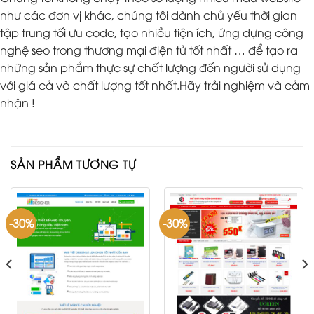
như các đơn vị khác, chúng tôi dành chủ yếu thời gian
tập trung tối ưu code, tạo nhiều tiện ích, ứng dựng công
nghệ seo trong thương mại điện tử tốt nhất … để tạo ra
những sản phẩm thực sự chất lượng đến người sử dụng
với giá cả và chất lượng tốt nhất.Hãy trải nghiệm và cảm
nhận !
SẢN PHẨM TƯƠNG TỰ
-30%
-30%