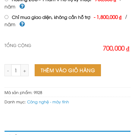
năm
/
-
1,800,000 ₫
Chỉ mua giao diện, không cần hỗ trợ
năm
TỔNG CỘNG
700,000 ₫
Theme wordpress điện lạnh số lượng
THÊM VÀO GIỎ HÀNG
Mã sản phẩm:
9928
Danh mục:
Công nghệ - máy tính