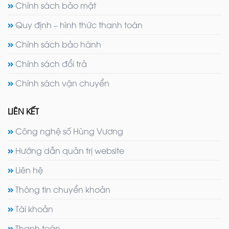
Chính sách bảo mật
Quy định – hình thức thanh toán
Chính sách bảo hành
Chính sách đổi trả
Chính sách vận chuyển
LIÊN KẾT
Công nghệ số Hùng Vương
Hướng dẫn quản trị website
Liên hệ
Thông tin chuyển khoản
Tài khoản
Thanh toán