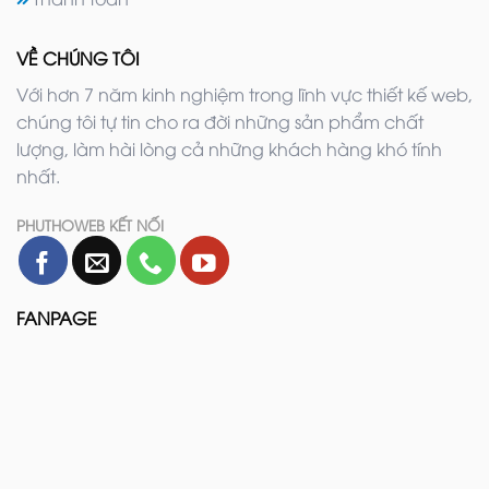
VỀ CHÚNG TÔI
Với hơn 7 năm kinh nghiệm trong lĩnh vực thiết kế web,
chúng tôi tự tin cho ra đời những sản phẩm chất
lượng, làm hài lòng cả những khách hàng khó tính
nhất.
PHUTHOWEB KẾT NỐI
FANPAGE