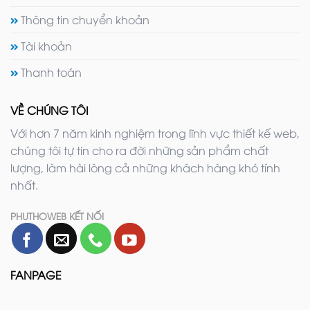
Thông tin chuyển khoản
Tài khoản
Thanh toán
VỀ CHÚNG TÔI
Với hơn 7 năm kinh nghiệm trong lĩnh vực thiết kế web,
chúng tôi tự tin cho ra đời những sản phẩm chất
lượng, làm hài lòng cả những khách hàng khó tính
nhất.
PHUTHOWEB KẾT NỐI
FANPAGE