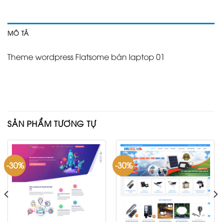
MÔ TẢ
Theme wordpress Flatsome bán laptop 01
SẢN PHẨM TƯƠNG TỰ
-30%
-30%