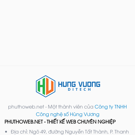
phuthoweb.net - Một thành viên của
Công ty TNHH
Công nghệ số Hùng Vương
PHUTHOWEB.NET - THIẾT KẾ WEB CHUYÊN NGHIỆP
Địa chỉ: Ngõ 49, đường Nguyễn Tất Thành, P. Thanh