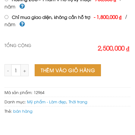
năm
/
-
1,800,000 ₫
Chỉ mua giao diện, không cần hỗ trợ
năm
TỔNG CỘNG
2,500,000 ₫
Web wordpress bán bikini 01 số lượng
THÊM VÀO GIỎ HÀNG
Mã sản phẩm:
12964
Danh mục:
Mỹ phẩm - Làm đẹp
,
Thời trang
Thẻ:
bán hàng