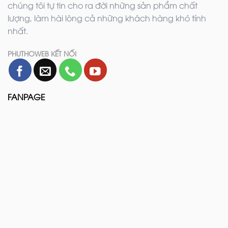
chúng tôi tự tin cho ra đời những sản phẩm chất
lượng, làm hài lòng cả những khách hàng khó tính
nhất.
PHUTHOWEB KẾT NỐI
FANPAGE