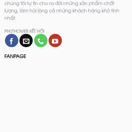
chúng tôi tự tin cho ra đời những sản phẩm chất
lượng, làm hài lòng cả những khách hàng khó tính
nhất.
PHUTHOWEB KẾT NỐI
FANPAGE