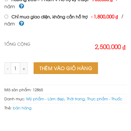
năm
/
-
1,800,000 ₫
Chỉ mua giao diện, không cần hỗ trợ
năm
TỔNG CỘNG
2,500,000 ₫
Web Wordpress bán balo số lượng
THÊM VÀO GIỎ HÀNG
Mã sản phẩm:
12865
Danh mục:
Mỹ phẩm - Làm đẹp
,
Thời trang
,
Thực phẩm - Thuốc
Thẻ:
bán hàng