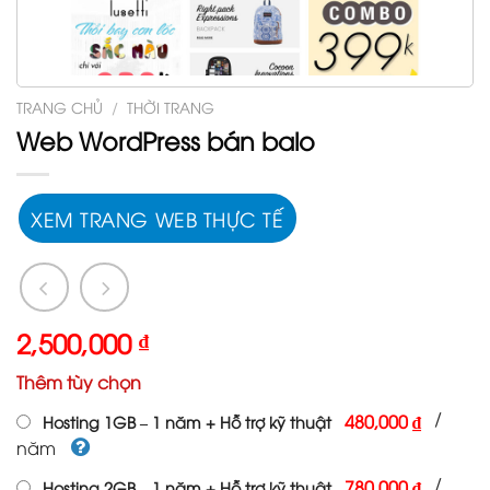
TRANG CHỦ
/
THỜI TRANG
Web WordPress bán balo
XEM TRANG WEB THỰC TẾ
2,500,000
₫
Thêm tùy chọn
/
480,000 ₫
Hosting 1GB – 1 năm + Hỗ trợ kỹ thuật
năm
/
780,000 ₫
Hosting 2GB – 1 năm + Hỗ trợ kỹ thuật