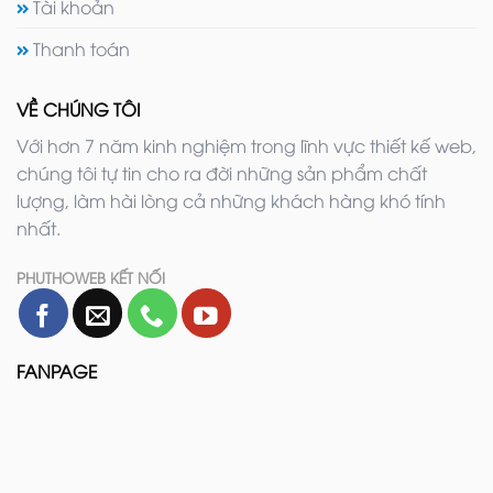
Tài khoản
Thanh toán
VỀ CHÚNG TÔI
Với hơn 7 năm kinh nghiệm trong lĩnh vực thiết kế web,
chúng tôi tự tin cho ra đời những sản phẩm chất
lượng, làm hài lòng cả những khách hàng khó tính
nhất.
PHUTHOWEB KẾT NỐI
FANPAGE