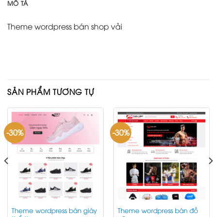
MÔ TẢ
Theme wordpress bán shop vải
SẢN PHẨM TƯƠNG TỰ
-30%
-30%
Theme wordpress bán giày
Theme wordpress bán đồ