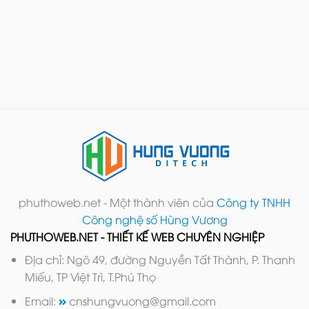
phuthoweb.net - Một thành viên của
Công ty TNHH
Công nghệ số Hùng Vương
PHUTHOWEB.NET - THIẾT KẾ WEB CHUYÊN NGHIỆP
Địa chỉ: Ngõ 49, đường Nguyễn Tất Thành, P. Thanh
Miếu, TP Việt Trì, T.Phú Thọ
Email:
cnshungvuong@gmail.com