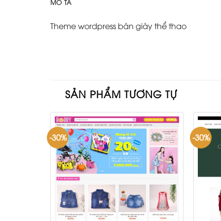
MÔ TẢ
Theme wordpress bán giày thể thao
SẢN PHẨM TƯƠNG TỰ
-30%
-30%