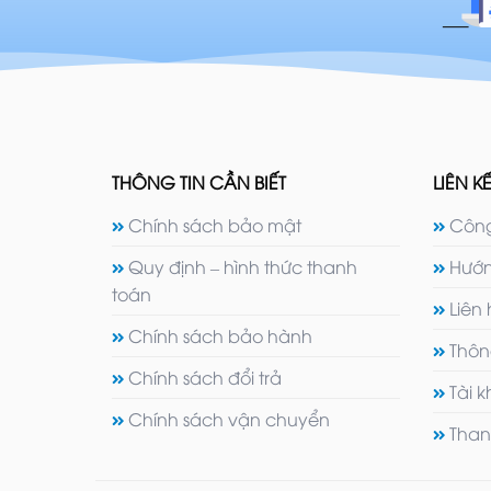
THÔNG TIN CẦN BIẾT
LIÊN KẾ
Chính sách bảo mật
Công
Quy định – hình thức thanh
Hướn
toán
Liên
Chính sách bảo hành
Thôn
Chính sách đổi trả
Tài 
Chính sách vận chuyển
Than