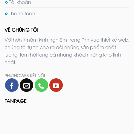
Tài khoản
Thanh toán
VỀ CHÚNG TÔI
Với hơn 7 năm kinh nghiệm trong lĩnh vực thiết kế web,
chúng tôi tự tin cho ra đời những sản phẩm chất
lượng, làm hài lòng cả những khách hàng khó tính
nhất.
PHUTHOWEB KẾT NỐI
FANPAGE