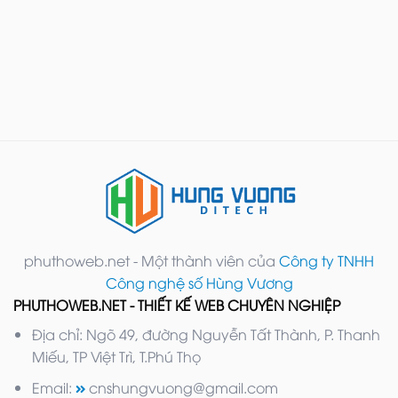
phuthoweb.net - Một thành viên của
Công ty TNHH
Công nghệ số Hùng Vương
PHUTHOWEB.NET - THIẾT KẾ WEB CHUYÊN NGHIỆP
Địa chỉ: Ngõ 49, đường Nguyễn Tất Thành, P. Thanh
Miếu, TP Việt Trì, T.Phú Thọ
Email:
cnshungvuong@gmail.com