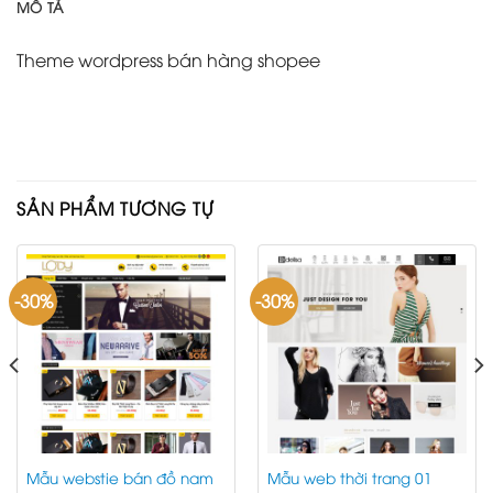
MÔ TẢ
Theme wordpress bán hàng shopee
SẢN PHẨM TƯƠNG TỰ
-30%
-30%
Mẫu webstie bán đồ nam
Mẫu web thời trang 01