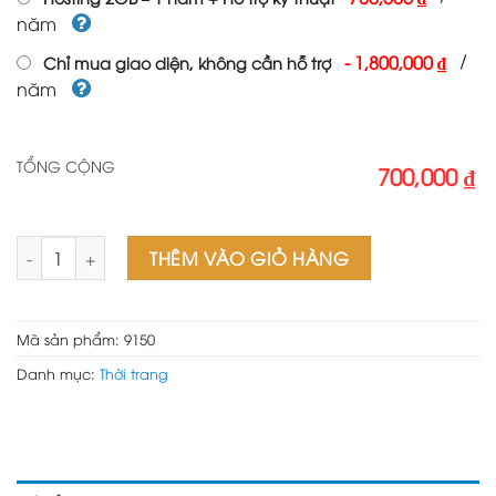
năm
/
-
1,800,000 ₫
Chỉ mua giao diện, không cần hỗ trợ
năm
TỔNG CỘNG
700,000 ₫
Theme wordpress bán hàng shopee số lượng
THÊM VÀO GIỎ HÀNG
Mã sản phẩm:
9150
Danh mục:
Thời trang