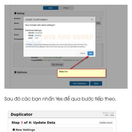
Sau đó các bạn nhấn Yes để qua bước tiếp theo.