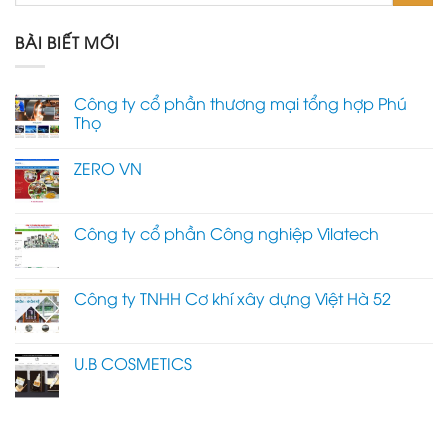
BÀI BIẾT MỚI
Công ty cổ phần thương mại tổng hợp Phú
Thọ
ZERO VN
Công ty cổ phần Công nghiệp Vilatech
Công ty TNHH Cơ khí xây dựng Việt Hà 52
U.B COSMETICS