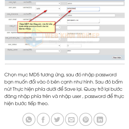
Chọn mục MD5 tương ứng, sau đó nhập password
bạn muốn đổi vào ô bên cạnh như hình. Sau đó bấm
nút Thực hiện phía dưới để Save lại. Quay trở lại bước
đăng nhập phía trên và nhập user , password để thực
hiện bước tiếp theo.