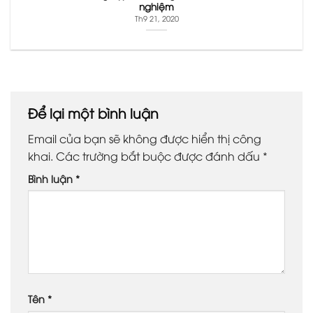
nghiệm
Th9 21, 2020
Để lại một bình luận
Email của bạn sẽ không được hiển thị công
khai.
Các trường bắt buộc được đánh dấu
*
Bình luận
*
Tên
*