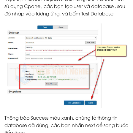
sử dụng Cpanel, các bạn tạo user và database , sau
đó nhập vào tương ứng, và bấm Test Database:
Thông báo Success màu xanh, chứng tỏ thông tin
database đã đúng, các bạn nhấn next để sang bước
tiếp theo.