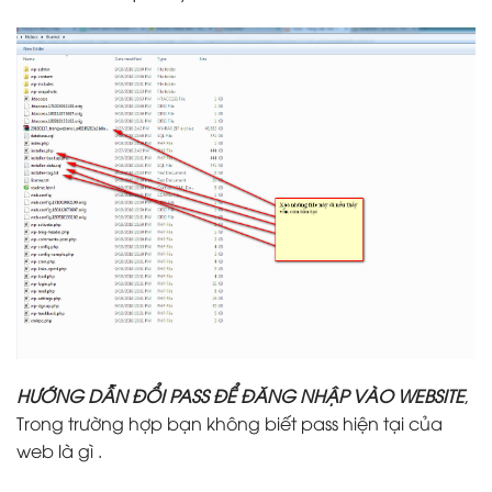
HƯỚNG DẪN ĐỔI PASS ĐỂ ĐĂNG NHẬP VÀO WEBSITE
,
Trong trường hợp bạn không biết pass hiện tại của
web là gì .