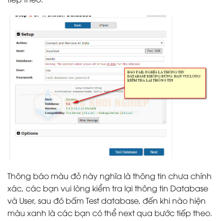
Thông báo màu đỏ này nghĩa là thông tin chưa chính
xác, các bạn vui lòng kiểm tra lại thông tin Database
và User, sau đó bấm Test database, đến khi nào hiện
màu xanh là các bạn có thể next qua bước tiếp theo.