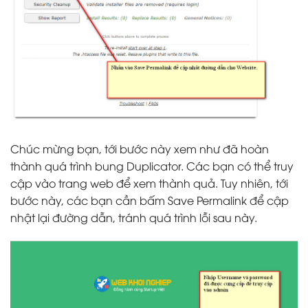
Chúc mừng bạn, tới bước này xem như đã hoàn
thành quá trình bung Duplicator. Các bạn có thể truy
cập vào trang web để xem thành quả. Tuy nhiên, tới
bước này, các bạn cần bấm Save Permalink để cập
nhật lại đường dẫn, tránh quá trình lỗi sau này.