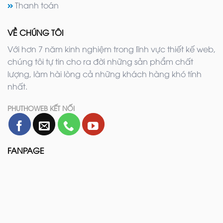
Thanh toán
VỀ CHÚNG TÔI
Với hơn 7 năm kinh nghiệm trong lĩnh vực thiết kế web,
chúng tôi tự tin cho ra đời những sản phẩm chất
lượng, làm hài lòng cả những khách hàng khó tính
nhất.
PHUTHOWEB KẾT NỐI
FANPAGE