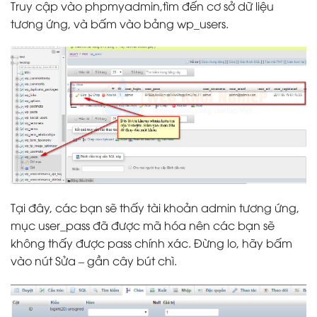
Truy cập vào phpmyadmin,tìm đến cơ sở dữ liệu
tương ứng, và bấm vào bảng wp_users.
Tại đây, các bạn sẽ thấy tài khoản admin tương ứng,
mục user_pass đã được mã hóa nên các bạn sẽ
không thấy được pass chính xác. Đừng lo, hãy bấm
vào nút Sửa – gần cây bút chì.