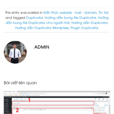
This entry was posted in
Kiến thức website - host - domain
,
Tin tức
and tagged
Duplicator
,
Hướng dẫn bung file Duplicator
,
Hướng
dẫn bung file Duplicator cho người mới
,
Hướng dẫn Duplicator
,
Hướng dẫn Duplicator Wordpress
,
Plugin Duplicator
.
ADMIN
Bài viết liên quan