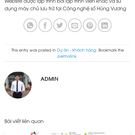
Website được lập trình bởi lập trình viên khác và sử
dụng máy chủ lưu trữ tại Công nghệ số Hùng Vương
This entry was posted in
Dự án - Khách hàng
. Bookmark the
permalink
.
ADMIN
Bài viết liên quan