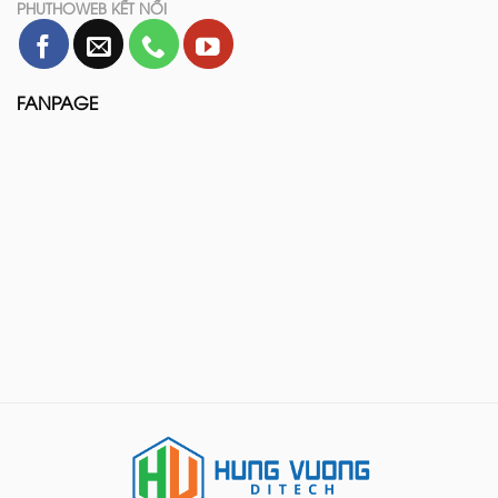
PHUTHOWEB KẾT NỐI
FANPAGE