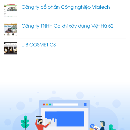
Công ty cổ phần Công nghiệp Vilatech
Công ty TNHH Cơ khí xây dựng Việt Hà 52
U.B COSMETICS