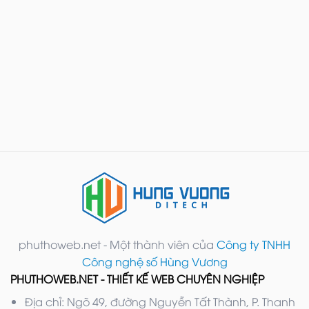
phuthoweb.net - Một thành viên của
Công ty TNHH
Công nghệ số Hùng Vương
PHUTHOWEB.NET - THIẾT KẾ WEB CHUYÊN NGHIỆP
Địa chỉ: Ngõ 49, đường Nguyễn Tất Thành, P. Thanh