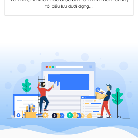
tôi đều lưu dưới dạng...