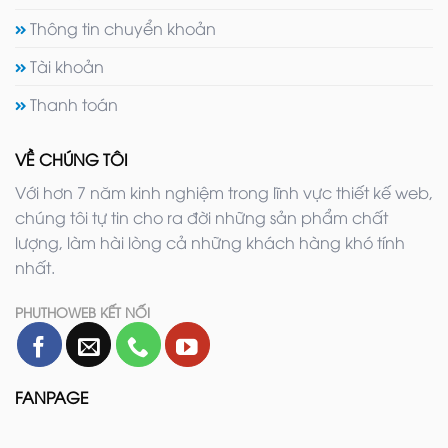
Thông tin chuyển khoản
Tài khoản
Thanh toán
VỀ CHÚNG TÔI
Với hơn 7 năm kinh nghiệm trong lĩnh vực thiết kế web,
chúng tôi tự tin cho ra đời những sản phẩm chất
lượng, làm hài lòng cả những khách hàng khó tính
nhất.
PHUTHOWEB KẾT NỐI
FANPAGE