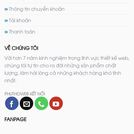
Thông tin chuyển khoản
Tài khoản
Thanh toán
VỀ CHÚNG TÔI
Với hơn 7 năm kinh nghiệm trong lĩnh vực thiết kế web,
chúng tôi tự tin cho ra đời những sản phẩm chất
lượng, làm hài lòng cả những khách hàng khó tính
nhất.
PHUTHOWEB KẾT NỐI
FANPAGE