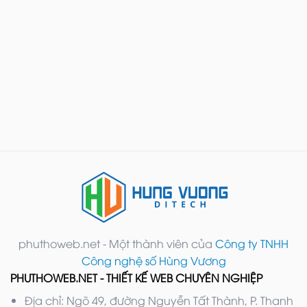
phuthoweb.net - Một thành viên của
Công ty TNHH
Công nghệ số Hùng Vương
PHUTHOWEB.NET - THIẾT KẾ WEB CHUYÊN NGHIỆP
Địa chỉ: Ngõ 49, đường Nguyễn Tất Thành, P. Thanh