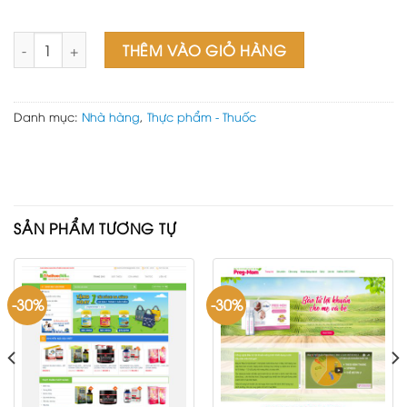
Web wordpress nhà hàng số lượng
THÊM VÀO GIỎ HÀNG
Danh mục:
Nhà hàng
,
Thực phẩm - Thuốc
SẢN PHẨM TƯƠNG TỰ
-30%
-30%