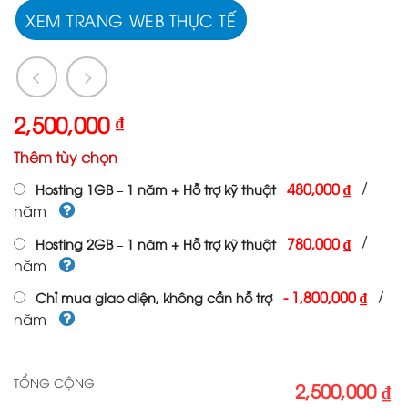
XEM TRANG WEB THỰC TẾ
2,500,000
₫
Thêm tùy chọn
/
480,000 ₫
Hosting 1GB – 1 năm + Hỗ trợ kỹ thuật
năm
/
780,000 ₫
Hosting 2GB – 1 năm + Hỗ trợ kỹ thuật
năm
/
-
1,800,000 ₫
Chỉ mua giao diện, không cần hỗ trợ
năm
TỔNG CỘNG
2,500,000 ₫