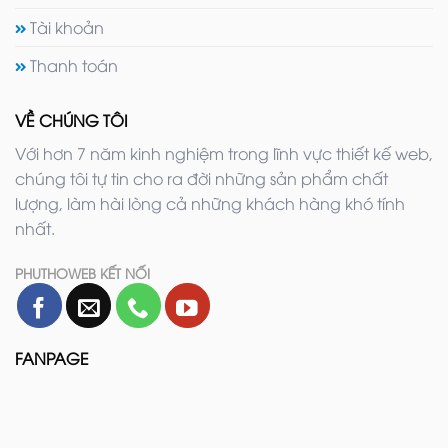
Tài khoản
Thanh toán
VỀ CHÚNG TÔI
Với hơn 7 năm kinh nghiệm trong lĩnh vực thiết kế web,
chúng tôi tự tin cho ra đời những sản phẩm chất
lượng, làm hài lòng cả những khách hàng khó tính
nhất.
PHUTHOWEB KẾT NỐI
FANPAGE