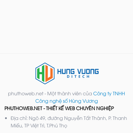
phuthoweb.net - Một thành viên của
Công ty TNHH
Công nghệ số Hùng Vương
PHUTHOWEB.NET - THIẾT KẾ WEB CHUYÊN NGHIỆP
Địa chỉ: Ngõ 49, đường Nguyễn Tất Thành, P. Thanh
Miếu, TP Việt Trì, T.Phú Thọ