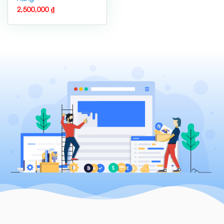
2,500,000
₫