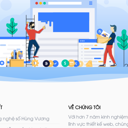
T
VỀ CHÚNG TÔI
Với hơn 7 năm kinh nghiệm
 nghệ số Hùng Vương
lĩnh vực thiết kế web, chúng