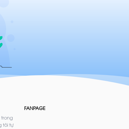
FANPAGE
 trong
 tôi tự