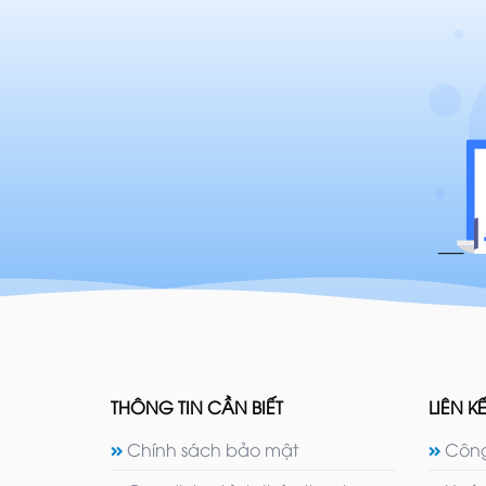
THÔNG TIN CẦN BIẾT
LIÊN KẾ
Chính sách bảo mật
Công