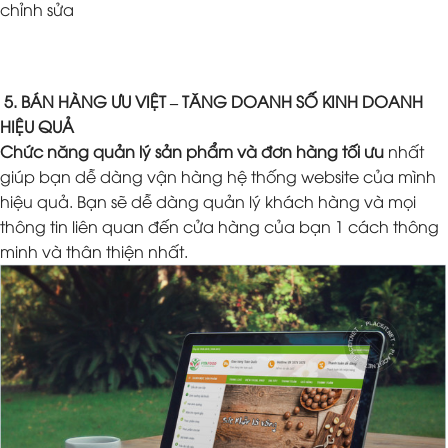
chỉnh sửa
5. BÁN HÀNG ƯU VIỆT – TĂNG DOANH SỐ KINH DOANH
HIỆU QUẢ
Chức năng quản lý sản phẩm và đơn hàng tối ưu
nhất
giúp bạn dễ dàng vận hàng hệ thống website của mình
hiệu quả. Bạn sẽ dễ dàng quản lý khách hàng và mọi
thông tin liên quan đến cửa hàng của bạn 1 cách thông
minh và thân thiện nhất.