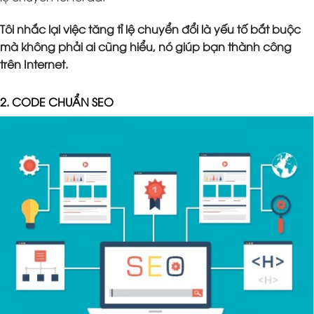
Tôi nhắc lại việc tăng tỉ lệ chuyển đổi là yếu tố bắt buộc
mà không phải ai cũng hiểu, nó giúp bạn thành công
trên Internet.
2. CODE CHUẨN SEO