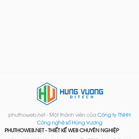
phuthoweb.net - Một thành viên của
Công ty TNHH
Công nghệ số Hùng Vương
PHUTHOWEB.NET - THIẾT KẾ WEB CHUYÊN NGHIỆP