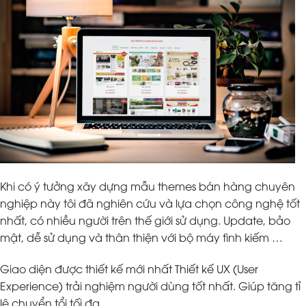
Khi có ý tưởng xây dựng mẫu themes bán hàng chuyên
nghiệp này tôi đã nghiên cứu và lựa chọn công nghệ tốt
nhất, có nhiều người trên thế giới sử dụng. Update, bảo
mật, dễ sử dụng và thân thiện với bộ máy tình kiếm …
Giao diện được thiết kế mới nhất Thiết kế UX (User
Experience) trải nghiệm người dùng tốt nhất. Giúp tăng tỉ
lệ chuyển tổi tối đa.