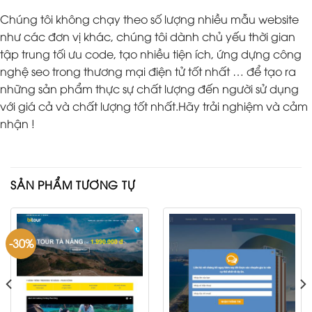
Chúng tôi không chạy theo số lượng nhiều mẫu website
như các đơn vị khác, chúng tôi dành chủ yếu thời gian
tập trung tối ưu code, tạo nhiều tiện ích, ứng dựng công
nghệ seo trong thương mại điện tử tốt nhất … để tạo ra
những sản phẩm thực sự chất lượng đến người sử dụng
với giá cả và chất lượng tốt nhất.Hãy trải nghiệm và cảm
nhận !
SẢN PHẨM TƯƠNG TỰ
-30%