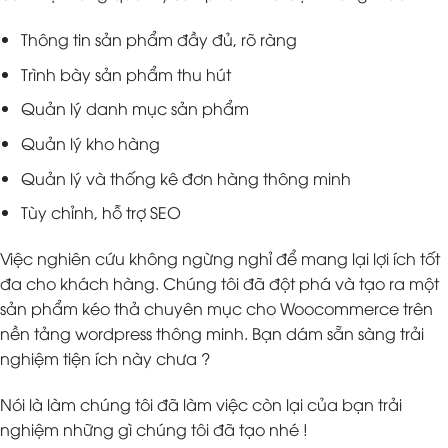
Thông tin sản phẩm đầy đủ, rõ ràng
Trình bày sản phẩm thu hút
Quản lý danh mục sản phẩm
Quản lý kho hàng
Quản lý và thống kê đơn hàng thông minh
Tùy chỉnh, hỗ trợ SEO
Việc nghiên cứu không ngừng nghỉ để mang lại lợi ích tốt
đa cho khách hàng. Chúng tôi đã đột phá và tạo ra một
sản phẩm kéo thả chuyên mục cho Woocommerce trên
nền tảng wordpress thông minh. Bạn dám sẵn sàng trải
nghiệm tiện ích này chưa ?
Nói là làm chúng tôi đã làm việc còn lại của bạn trải
nghiệm những gì chúng tôi đã tạo nhé !