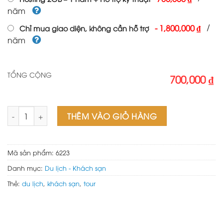
năm
/
-
1,800,000 ₫
Chỉ mua giao diện, không cần hỗ trợ
năm
TỔNG CỘNG
700,000 ₫
Mẫu web du lịch 04 số lượng
THÊM VÀO GIỎ HÀNG
Mã sản phẩm:
6223
Danh mục:
Du lịch - Khách sạn
Thẻ:
du lịch
,
khách sạn
,
tour