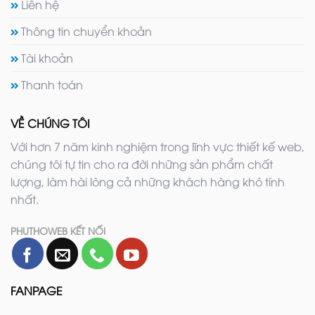
Liên hệ
Thông tin chuyển khoản
Tài khoản
Thanh toán
VỀ CHÚNG TÔI
Với hơn 7 năm kinh nghiệm trong lĩnh vực thiết kế web,
chúng tôi tự tin cho ra đời những sản phẩm chất
lượng, làm hài lòng cả những khách hàng khó tính
nhất.
PHUTHOWEB KẾT NỐI
FANPAGE