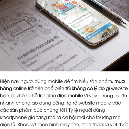
Hiện nay người dùng mobile để tìm hiểu sản phẩm
, mua
hàng online trở nên phổ biến thì không có lý do gì website
bạn lại không hỗ trợ giao diện mobile
.Vì vậy chúng tôi đã
nhanh chóng áp dụng công nghệ website mobile vào
các sản phầm của chúng tôi ! Tỷ lệ người dùng
smartphone gia tăng mở ra cơ hội mới cho thương mại
điện tử. Khác với màn hình máy tính, điện thoại là vật ‘bất