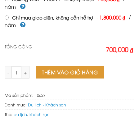
năm
/
-
1,800,000 ₫
Chỉ mua giao diện, không cần hỗ trợ
năm
TỔNG CỘNG
700,000 ₫
Theme wordpress resort du lịch số lượng
THÊM VÀO GIỎ HÀNG
Mã sản phẩm:
10627
Danh mục:
Du lịch - Khách sạn
Thẻ:
du lịch
,
khách sạn