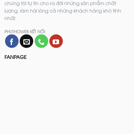
chúng tôi tự tin cho ra đời những sản phẩm chất
lượng, làm hài lòng cả những khách hàng khó tính
nhất.
PHUTHOWEB KẾT NỐI
FANPAGE