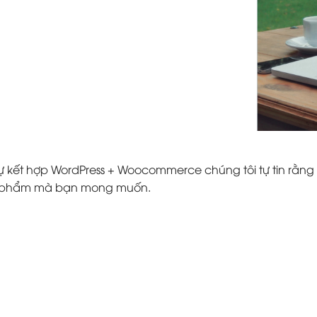
ự kết hợp WordPress + Woocommerce chúng tôi tự tin rằng 
ản phẩm mà bạn mong muốn.