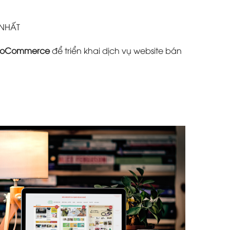
 NHẤT
oCommerce
để triển khai dịch vụ website bán