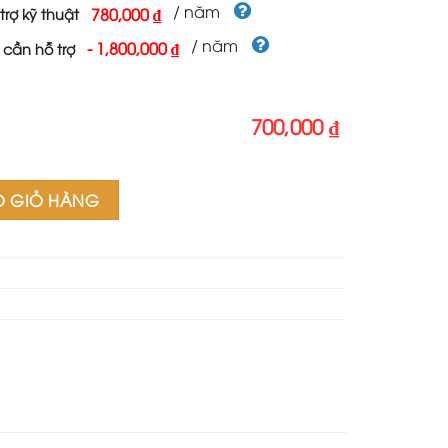
700,000 ₫.
/ năm
780,000 ₫
trợ kỹ thuật
/ năm
-
1,800,000 ₫
 cần hỗ trợ
700,000 ₫
O GIỎ HÀNG