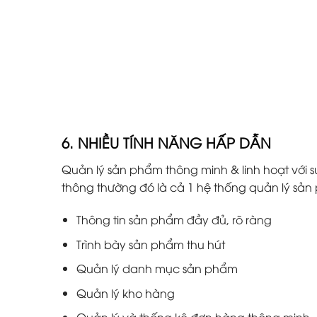
6. NHIỀU TÍNH NĂNG HẤP DẪN
Quản lý sản phẩm thông minh & linh hoạt với s
thông thường đó là cả 1 hệ thống quản lý s
Thông tin sản phẩm đầy đủ, rõ ràng
Trình bày sản phẩm thu hút
Quản lý danh mục sản phẩm
Quản lý kho hàng