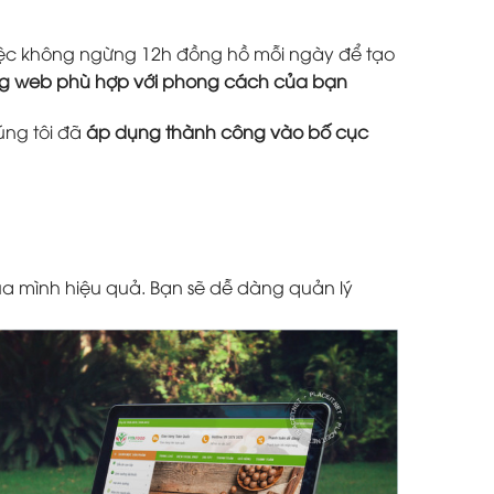
 việc không ngừng 12h đồng hồ mỗi ngày để tạo
ang web phù hợp với phong cách của bạn
úng tôi đã
áp dụng thành công vào bố cục
a mình hiệu quả. Bạn sẽ dễ dàng quản lý