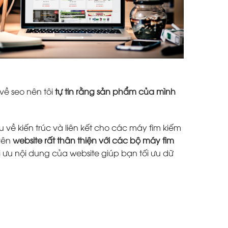
về seo nên tôi
tự tin rằng sản phẩm của mình
 về kiến trúc và liên kết cho các máy tìm kiếm
trên
website rất thân thiện với các bộ máy tìm
i ưu nội dung của website giúp bạn tối ưu dữ