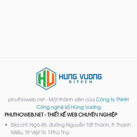
phuthoweb.net - Một thành viên của
Công ty TNHH
Công nghệ số Hùng Vương
PHUTHOWEB.NET - THIẾT KẾ WEB CHUYÊN NGHIỆP
Địa chỉ: Ngõ 49, đường Nguyễn Tất Thành, P. Thanh
Miếu, TP Việt Trì, T.Phú Thọ