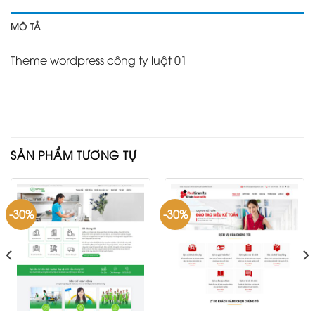
MÔ TẢ
Theme wordpress công ty luật 01
SẢN PHẨM TƯƠNG TỰ
-30%
-30%