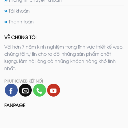
Tài khoản
Thanh toán
VỀ CHÚNG TÔI
Với hơn 7 năm kinh nghiệm trong lĩnh vực thiết kế web,
chúng tôi tự tin cho ra đời những sản phẩm chất
lượng, làm hài lòng cả những khách hàng khó tính
nhất.
PHUTHOWEB KẾT NỐI
FANPAGE