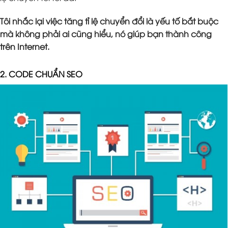
Tôi nhắc lại việc tăng tỉ lệ chuyển đổi là yếu tố bắt buộc
mà không phải ai cũng hiểu, nó giúp bạn thành công
trên Internet.
2. CODE CHUẨN SEO