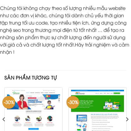
Chúng tôi không chạy theo số lượng nhiều mẫu website
như các đơn vị khác, chúng tôi dành chủ yếu thời gian
tập trung tối ưu code, tạo nhiều tiện ích, ứng dựng công
nghệ seo trong thương mại điện tử tốt nhất … để tạo ra
những sản phẩm thực sự chất lượng đến người sử dụng
với giá cả và chất lượng tốt nhất.Hãy trải nghiệm và cảm
nhận !
SẢN PHẨM TƯƠNG TỰ
-30%
-30%