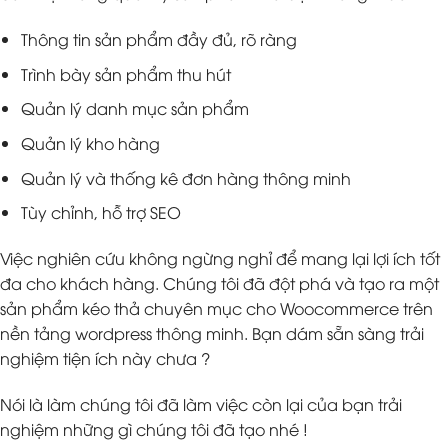
Thông tin sản phẩm đầy đủ, rõ ràng
Trình bày sản phẩm thu hút
Quản lý danh mục sản phẩm
Quản lý kho hàng
Quản lý và thống kê đơn hàng thông minh
Tùy chỉnh, hỗ trợ SEO
Việc nghiên cứu không ngừng nghỉ để mang lại lợi ích tốt
đa cho khách hàng. Chúng tôi đã đột phá và tạo ra một
sản phẩm kéo thả chuyên mục cho Woocommerce trên
nền tảng wordpress thông minh. Bạn dám sẵn sàng trải
nghiệm tiện ích này chưa ?
Nói là làm chúng tôi đã làm việc còn lại của bạn trải
nghiệm những gì chúng tôi đã tạo nhé !