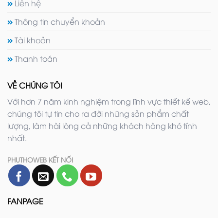
Liên hệ
Thông tin chuyển khoản
Tài khoản
Thanh toán
VỀ CHÚNG TÔI
Với hơn 7 năm kinh nghiệm trong lĩnh vực thiết kế web,
chúng tôi tự tin cho ra đời những sản phẩm chất
lượng, làm hài lòng cả những khách hàng khó tính
nhất.
PHUTHOWEB KẾT NỐI
FANPAGE