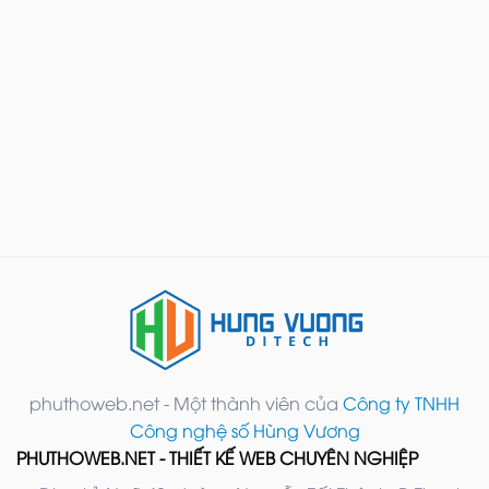
phuthoweb.net - Một thành viên của
Công ty TNHH
Công nghệ số Hùng Vương
PHUTHOWEB.NET - THIẾT KẾ WEB CHUYÊN NGHIỆP