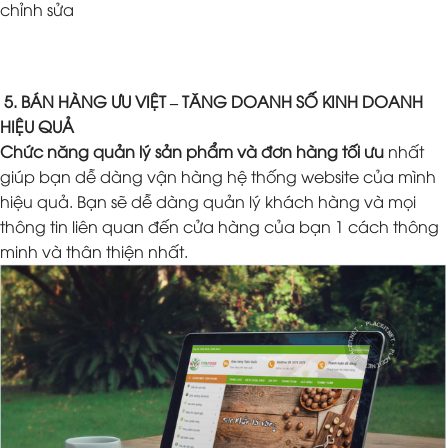
chỉnh sửa
5. BÁN HÀNG ƯU VIỆT – TĂNG DOANH SỐ KINH DOANH
HIỆU QUẢ
Chức năng quản lý sản phẩm và đơn hàng tối ưu
nhất
giúp bạn dễ dàng vận hàng hệ thống website của mình
hiệu quả. Bạn sẽ dễ dàng quản lý khách hàng và mọi
thông tin liên quan đến cửa hàng của bạn 1 cách thông
minh và thân thiện nhất.