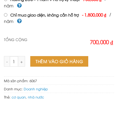
năm
/
-
1,800,000 ₫
Chỉ mua giao diện, không cần hỗ trợ
năm
TỔNG CỘNG
700,000 ₫
Mẫu web cơ quan đoàn thể 02 số lượng
THÊM VÀO GIỎ HÀNG
Mã sản phẩm:
6067
Danh mục:
Doanh nghiệp
Thẻ:
cơ quan
,
nhà nước