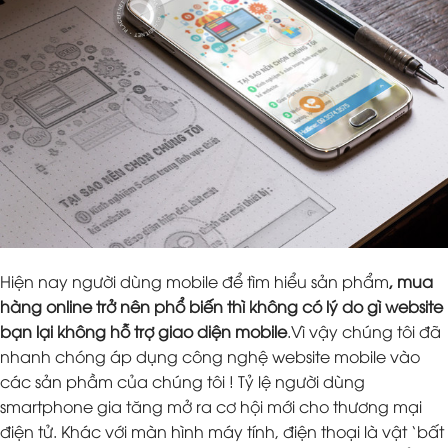
Hiện nay người dùng mobile để tìm hiểu sản phẩm
, mua
hàng online trở nên phổ biến thì không có lý do gì website
bạn lại không hỗ trợ giao diện mobile
.Vì vậy chúng tôi đã
nhanh chóng áp dụng công nghệ website mobile vào
các sản phầm của chúng tôi ! Tỷ lệ người dùng
smartphone gia tăng mở ra cơ hội mới cho thương mại
điện tử. Khác với màn hình máy tính, điện thoại là vật ‘bất