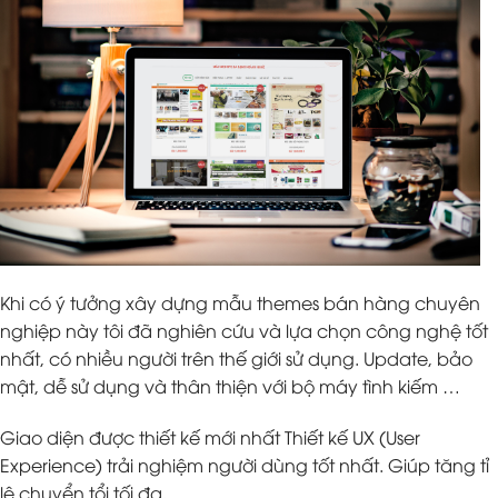
Khi có ý tưởng xây dựng mẫu themes bán hàng chuyên
nghiệp này tôi đã nghiên cứu và lựa chọn công nghệ tốt
nhất, có nhiều người trên thế giới sử dụng. Update, bảo
mật, dễ sử dụng và thân thiện với bộ máy tình kiếm …
Giao diện được thiết kế mới nhất Thiết kế UX (User
Experience) trải nghiệm người dùng tốt nhất. Giúp tăng tỉ
lệ chuyển tổi tối đa.