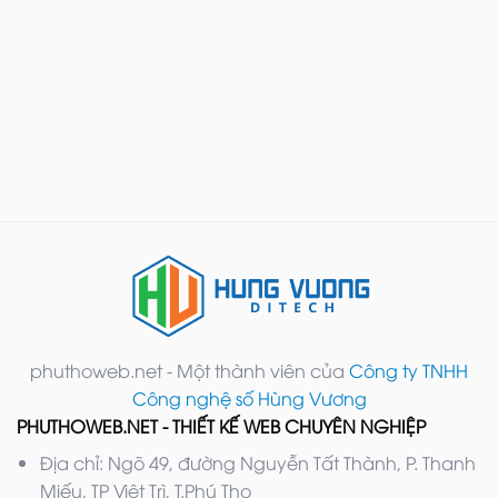
phuthoweb.net - Một thành viên của
Công ty TNHH
Công nghệ số Hùng Vương
PHUTHOWEB.NET - THIẾT KẾ WEB CHUYÊN NGHIỆP
Địa chỉ: Ngõ 49, đường Nguyễn Tất Thành, P. Thanh
Miếu, TP Việt Trì, T.Phú Thọ