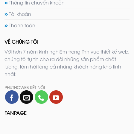
Thông tin chuyển khoản
Tài khoản
Thanh toán
VỀ CHÚNG TÔI
Với hơn 7 năm kinh nghiệm trong lĩnh vực thiết kế web,
chúng tôi tự tin cho ra đời những sản phẩm chất
lượng, làm hài lòng cả những khách hàng khó tính
nhất.
PHUTHOWEB KẾT NỐI
FANPAGE