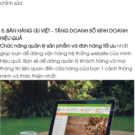
chỉnh sửa
5. BÁN HÀNG ƯU VIỆT – TĂNG DOANH SỐ KINH DOANH
HIỆU QUẢ
Chức năng quản lý sản phẩm và đơn hàng tối ưu
nhất
giúp bạn dễ dàng vận hàng hệ thống website của mình
hiệu quả. Bạn sẽ dễ dàng quản lý khách hàng và mọi
thông tin liên quan đến cửa hàng của bạn 1 cách thông
minh và thân thiện nhất.