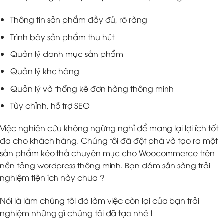
Thông tin sản phẩm đầy đủ, rõ ràng
Trình bày sản phẩm thu hút
Quản lý danh mục sản phẩm
Quản lý kho hàng
Quản lý và thống kê đơn hàng thông minh
Tùy chỉnh, hỗ trợ SEO
Việc nghiên cứu không ngừng nghỉ để mang lại lợi ích tốt
đa cho khách hàng. Chúng tôi đã đột phá và tạo ra một
sản phẩm kéo thả chuyên mục cho Woocommerce trên
nền tảng wordpress thông minh. Bạn dám sẵn sàng trải
nghiệm tiện ích này chưa ?
Nói là làm chúng tôi đã làm việc còn lại của bạn trải
nghiệm những gì chúng tôi đã tạo nhé !