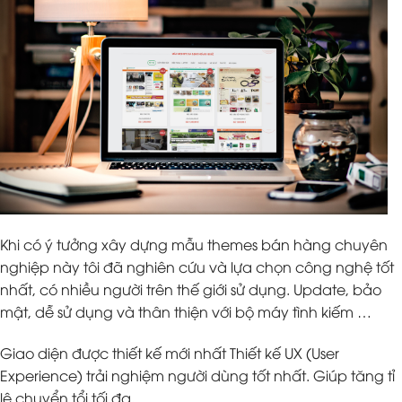
Khi có ý tưởng xây dựng mẫu themes bán hàng chuyên
nghiệp này tôi đã nghiên cứu và lựa chọn công nghệ tốt
nhất, có nhiều người trên thế giới sử dụng. Update, bảo
mật, dễ sử dụng và thân thiện với bộ máy tình kiếm …
Giao diện được thiết kế mới nhất Thiết kế UX (User
Experience) trải nghiệm người dùng tốt nhất. Giúp tăng tỉ
lệ chuyển tổi tối đa.