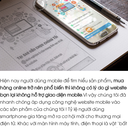
Hiện nay người dùng mobile để tìm hiểu sản phẩm
, mua
hàng online trở nên phổ biến thì không có lý do gì website
bạn lại không hỗ trợ giao diện mobile
.Vì vậy chúng tôi đã
nhanh chóng áp dụng công nghệ website mobile vào
các sản phầm của chúng tôi ! Tỷ lệ người dùng
smartphone gia tăng mở ra cơ hội mới cho thương mại
điện tử. Khác với màn hình máy tính, điện thoại là vật ‘bất