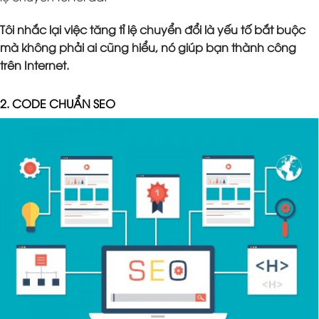
Tôi nhắc lại việc tăng tỉ lệ chuyển đổi là yếu tố bắt buộc
mà không phải ai cũng hiểu, nó giúp bạn thành công
trên Internet.
2. CODE CHUẨN SEO