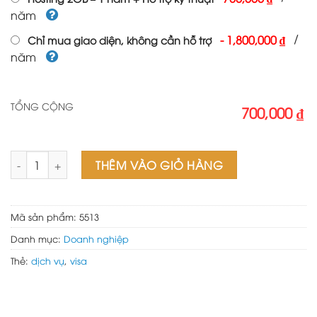
năm
/
-
1,800,000 ₫
Chỉ mua giao diện, không cần hỗ trợ
năm
TỔNG CỘNG
700,000 ₫
Web dịch vụ visa số lượng
THÊM VÀO GIỎ HÀNG
Mã sản phẩm:
5513
Danh mục:
Doanh nghiệp
Thẻ:
dịch vụ
,
visa