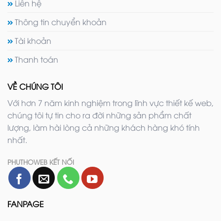
Liên hệ
Thông tin chuyển khoản
Tài khoản
Thanh toán
VỀ CHÚNG TÔI
Với hơn 7 năm kinh nghiệm trong lĩnh vực thiết kế web,
chúng tôi tự tin cho ra đời những sản phẩm chất
lượng, làm hài lòng cả những khách hàng khó tính
nhất.
PHUTHOWEB KẾT NỐI
FANPAGE