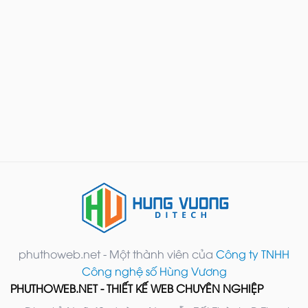
phuthoweb.net - Một thành viên của
Công ty TNHH
Công nghệ số Hùng Vương
PHUTHOWEB.NET - THIẾT KẾ WEB CHUYÊN NGHIỆP