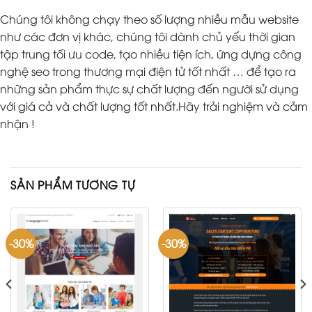
Chúng tôi không chạy theo số lượng nhiều mẫu website
như các đơn vị khác, chúng tôi dành chủ yếu thời gian
tập trung tối ưu code, tạo nhiều tiện ích, ứng dựng công
nghệ seo trong thương mại điện tử tốt nhất … để tạo ra
những sản phẩm thực sự chất lượng đến người sử dụng
với giá cả và chất lượng tốt nhất.Hãy trải nghiệm và cảm
nhận !
SẢN PHẨM TƯƠNG TỰ
-30%
-30%