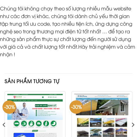
Chúng tôi không chạy theo số lượng nhiều mẫu website
như các đơn vị khác, chúng tôi dành chủ yếu thời gian
tập trung tối ưu code, tạo nhiều tiện ích, ứng dựng công
nghệ seo trong thương mại điện tử tốt nhất … để tạo ra
những sản phẩm thực sự chất lượng đến người sử dụng
với giá cả và chất lượng tốt nhất.Hãy trải nghiệm và cảm
nhận !
SẢN PHẨM TƯƠNG TỰ
-30%
-30%