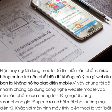
Hiện nay người dùng mobile để tìm hiểu sản phẩm
, mua
hàng online trở nên phổ biến thì không có lý do gì website
bạn lại không hỗ trợ giao diện mobile
.Vì vậy chúng tôi đã
nhanh chóng áp dụng công nghệ website mobile vào
các sản phầm của chúng tôi ! Tỷ lệ người dùng
smartphone gia tăng mở ra cơ hội mới cho thương mại
điện tử. Khác với màn hình máy tính, điện thoại là vật ‘bất