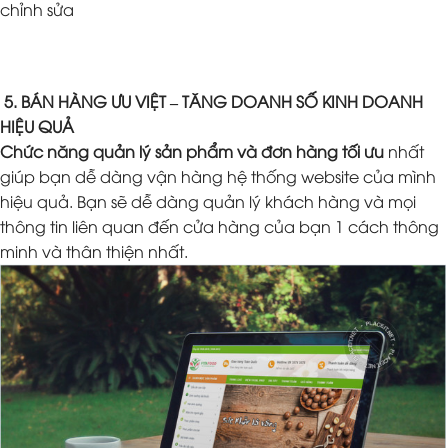
chỉnh sửa
5. BÁN HÀNG ƯU VIỆT – TĂNG DOANH SỐ KINH DOANH
HIỆU QUẢ
Chức năng quản lý sản phẩm và đơn hàng tối ưu
nhất
giúp bạn dễ dàng vận hàng hệ thống website của mình
hiệu quả. Bạn sẽ dễ dàng quản lý khách hàng và mọi
thông tin liên quan đến cửa hàng của bạn 1 cách thông
minh và thân thiện nhất.