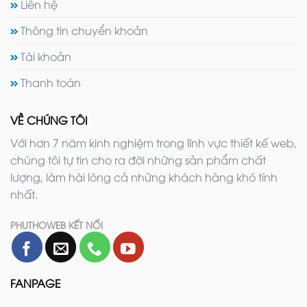
Liên hệ
Thông tin chuyển khoản
Tài khoản
Thanh toán
VỀ CHÚNG TÔI
Với hơn 7 năm kinh nghiệm trong lĩnh vực thiết kế web,
chúng tôi tự tin cho ra đời những sản phẩm chất
lượng, làm hài lòng cả những khách hàng khó tính
nhất.
PHUTHOWEB KẾT NỐI
FANPAGE