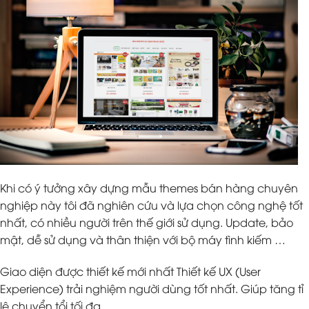
Khi có ý tưởng xây dựng mẫu themes bán hàng chuyên
nghiệp này tôi đã nghiên cứu và lựa chọn công nghệ tốt
nhất, có nhiều người trên thế giới sử dụng. Update, bảo
mật, dễ sử dụng và thân thiện với bộ máy tình kiếm …
Giao diện được thiết kế mới nhất Thiết kế UX (User
Experience) trải nghiệm người dùng tốt nhất. Giúp tăng tỉ
lệ chuyển tổi tối đa.