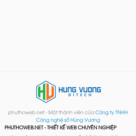
phuthoweb.net - Một thành viên của
Công ty TNHH
Công nghệ số Hùng Vương
PHUTHOWEB.NET - THIẾT KẾ WEB CHUYÊN NGHIỆP