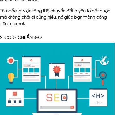
Tôi nhắc lại việc tăng tỉ lệ chuyển đổi là yếu tố bắt buộc
mà không phải ai cũng hiểu, nó giúp bạn thành công
trên Internet.
2. CODE CHUẨN SEO