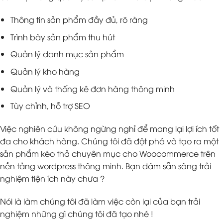
Thông tin sản phẩm đầy đủ, rõ ràng
Trình bày sản phẩm thu hút
Quản lý danh mục sản phẩm
Quản lý kho hàng
Quản lý và thống kê đơn hàng thông minh
Tùy chỉnh, hỗ trợ SEO
Việc nghiên cứu không ngừng nghỉ để mang lại lợi ích tốt
đa cho khách hàng. Chúng tôi đã đột phá và tạo ra một
sản phẩm kéo thả chuyên mục cho Woocommerce trên
nền tảng wordpress thông minh. Bạn dám sẵn sàng trải
nghiệm tiện ích này chưa ?
Nói là làm chúng tôi đã làm việc còn lại của bạn trải
nghiệm những gì chúng tôi đã tạo nhé !