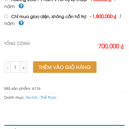
năm
/
-
1,800,000 ₫
Chỉ mua giao diện, không cần hỗ trợ
năm
TỔNG CỘNG
700,000 ₫
Mẫu đồ chơi ô tô 01 số lượng
THÊM VÀO GIỎ HÀNG
Mã sản phẩm:
6116
Danh mục:
Xe hơi - Thể thao