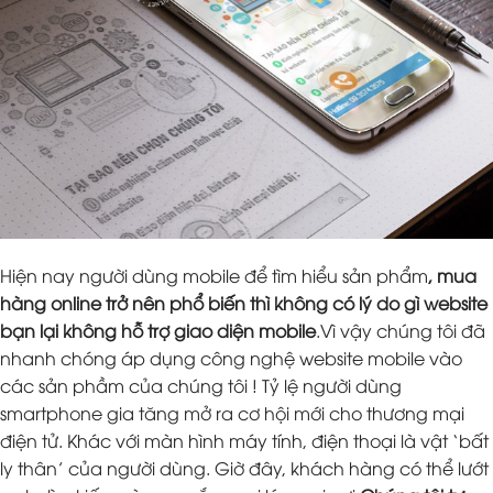
Hiện nay người dùng mobile để tìm hiểu sản phẩm
, mua
hàng online trở nên phổ biến thì không có lý do gì website
bạn lại không hỗ trợ giao diện mobile
.Vì vậy chúng tôi đã
nhanh chóng áp dụng công nghệ website mobile vào
các sản phầm của chúng tôi ! Tỷ lệ người dùng
smartphone gia tăng mở ra cơ hội mới cho thương mại
điện tử. Khác với màn hình máy tính, điện thoại là vật ‘bất
ly thân’ của người dùng. Giờ đây, khách hàng có thể lướt