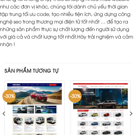
như các đơn vị khác, chúng tôi dành chủ yếu thời gian
tập trung tối ưu code, tạo nhiều tiện ích, ứng dựng công
nghệ seo trong thương mại điện tử tốt nhất … để tạo ra
những sản phẩm thực sự chất lượng đến người sử dụng
với giá cả và chất lượng tốt nhất.Hãy trải nghiệm và cảm
nhận !
SẢN PHẨM TƯƠNG TỰ
-30%
-30%