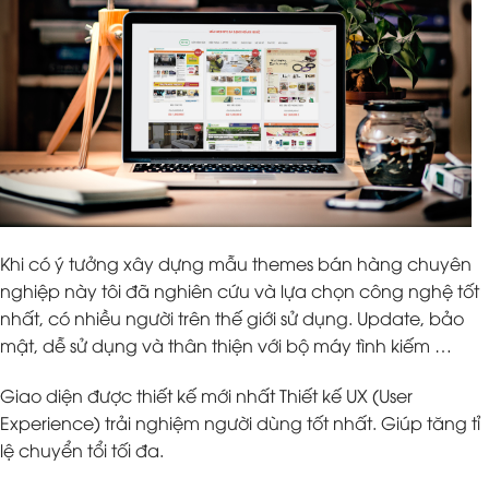
Khi có ý tưởng xây dựng mẫu themes bán hàng chuyên
nghiệp này tôi đã nghiên cứu và lựa chọn công nghệ tốt
nhất, có nhiều người trên thế giới sử dụng. Update, bảo
mật, dễ sử dụng và thân thiện với bộ máy tình kiếm …
Giao diện được thiết kế mới nhất Thiết kế UX (User
Experience) trải nghiệm người dùng tốt nhất. Giúp tăng tỉ
lệ chuyển tổi tối đa.