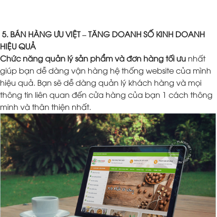
5. BÁN HÀNG ƯU VIỆT – TĂNG DOANH SỐ KINH DOANH
HIỆU QUẢ
Chức năng quản lý sản phẩm và đơn hàng tối ưu
nhất
giúp bạn dễ dàng vận hàng hệ thống website của mình
hiệu quả. Bạn sẽ dễ dàng quản lý khách hàng và mọi
thông tin liên quan đến cửa hàng của bạn 1 cách thông
minh và thân thiện nhất.