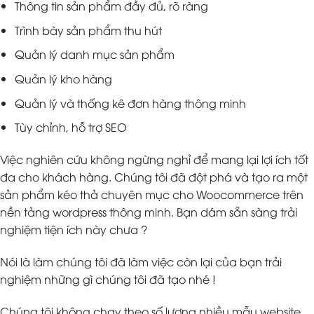
Thông tin sản phẩm đầy đủ, rõ ràng
Trình bày sản phẩm thu hút
Quản lý danh mục sản phẩm
Quản lý kho hàng
Quản lý và thống kê đơn hàng thông minh
Tùy chỉnh, hỗ trợ SEO
Việc nghiên cứu không ngừng nghỉ để mang lại lợi ích tốt
đa cho khách hàng. Chúng tôi đã đột phá và tạo ra một
sản phẩm kéo thả chuyên mục cho Woocommerce trên
nền tảng wordpress thông minh. Bạn dám sẵn sàng trải
nghiệm tiện ích này chưa ?
Nói là làm chúng tôi đã làm việc còn lại của bạn trải
nghiệm những gì chúng tôi đã tạo nhé !
Chúng tôi không chạy theo số lượng nhiều mẫu website