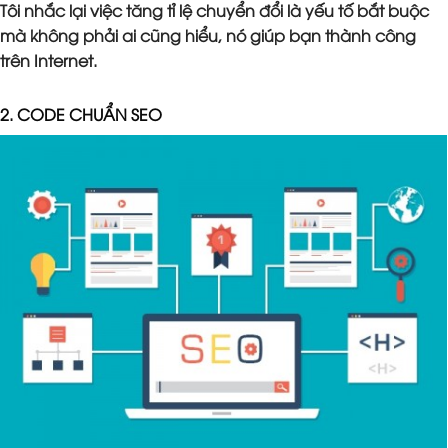
Tôi nhắc lại việc tăng tỉ lệ chuyển đổi là yếu tố bắt buộc
mà không phải ai cũng hiểu, nó giúp bạn thành công
trên Internet.
2. CODE CHUẨN SEO