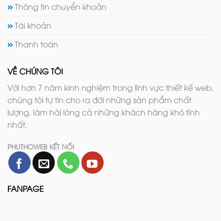
Thông tin chuyển khoản
Tài khoản
Thanh toán
VỀ CHÚNG TÔI
Với hơn 7 năm kinh nghiệm trong lĩnh vực thiết kế web,
chúng tôi tự tin cho ra đời những sản phẩm chất
lượng, làm hài lòng cả những khách hàng khó tính
nhất.
PHUTHOWEB KẾT NỐI
FANPAGE