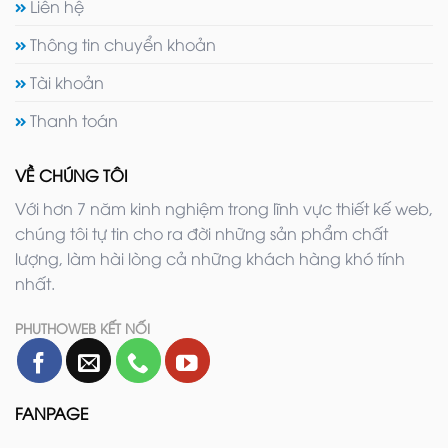
Liên hệ
Thông tin chuyển khoản
Tài khoản
Thanh toán
VỀ CHÚNG TÔI
Với hơn 7 năm kinh nghiệm trong lĩnh vực thiết kế web,
chúng tôi tự tin cho ra đời những sản phẩm chất
lượng, làm hài lòng cả những khách hàng khó tính
nhất.
PHUTHOWEB KẾT NỐI
FANPAGE