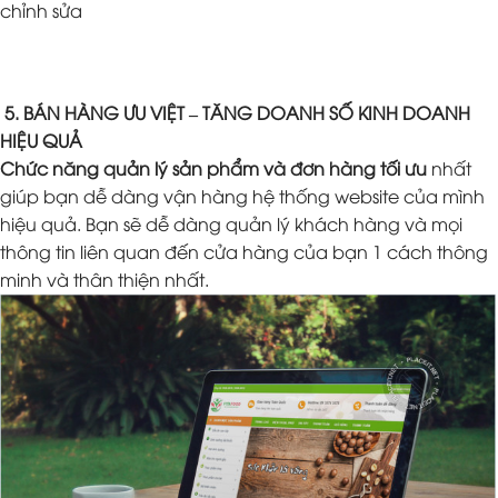
chỉnh sửa
5. BÁN HÀNG ƯU VIỆT – TĂNG DOANH SỐ KINH DOANH
HIỆU QUẢ
Chức năng quản lý sản phẩm và đơn hàng tối ưu
nhất
giúp bạn dễ dàng vận hàng hệ thống website của mình
hiệu quả. Bạn sẽ dễ dàng quản lý khách hàng và mọi
thông tin liên quan đến cửa hàng của bạn 1 cách thông
minh và thân thiện nhất.