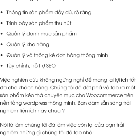
Thông tin sản phẩm đầy đủ, rõ ràng
Trình bày sản phẩm thu hút
Quản lý danh mục sản phẩm
Quản lý kho hàng
Quản lý và thống kê đơn hàng thông minh
Tùy chỉnh, hỗ trợ SEO
Việc nghiên cứu không ngừng nghỉ để mang lại lợi ích tốt
đa cho khách hàng. Chúng tôi đã đột phá và tạo ra một
sản phẩm kéo thả chuyên mục cho Woocommerce trên
nền tảng wordpress thông minh. Bạn dám sẵn sàng trải
nghiệm tiện ích này chưa ?
Nói là làm chúng tôi đã làm việc còn lại của bạn trải
nghiệm những gì chúng tôi đã tạo nhé !