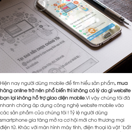
Hiện nay người dùng mobile để tìm hiểu sản phẩm
, mua
hàng online trở nên phổ biến thì không có lý do gì website
bạn lại không hỗ trợ giao diện mobile
.Vì vậy chúng tôi đã
nhanh chóng áp dụng công nghệ website mobile vào
các sản phầm của chúng tôi ! Tỷ lệ người dùng
smartphone gia tăng mở ra cơ hội mới cho thương mại
điện tử. Khác với màn hình máy tính, điện thoại là vật ‘bất