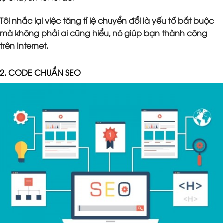
Tôi nhắc lại việc tăng tỉ lệ chuyển đổi là yếu tố bắt buộc
mà không phải ai cũng hiểu, nó giúp bạn thành công
trên Internet.
2. CODE CHUẨN SEO