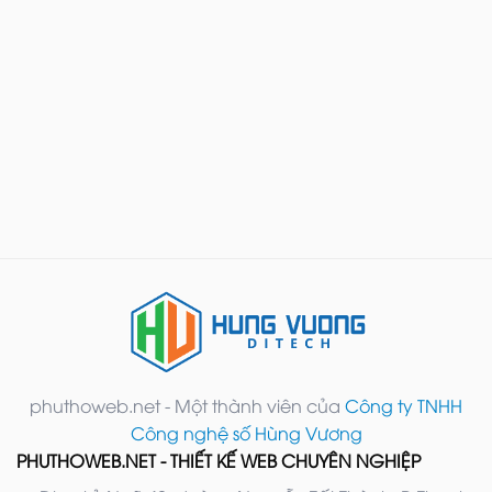
phuthoweb.net - Một thành viên của
Công ty TNHH
Công nghệ số Hùng Vương
PHUTHOWEB.NET - THIẾT KẾ WEB CHUYÊN NGHIỆP