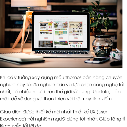
Khi có ý tưởng xây dựng mẫu themes bán hàng chuyên
nghiệp này tôi đã nghiên cứu và lựa chọn công nghệ tốt
nhất, có nhiều người trên thế giới sử dụng. Update, bảo
mật, dễ sử dụng và thân thiện với bộ máy tình kiếm …
Giao diện được thiết kế mới nhất Thiết kế UX (User
Experience) trải nghiệm người dùng tốt nhất. Giúp tăng tỉ
lệ chuyển tổi tối đa.