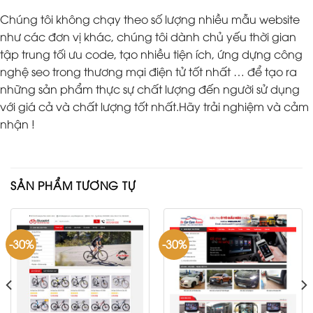
Chúng tôi không chạy theo số lượng nhiều mẫu website
như các đơn vị khác, chúng tôi dành chủ yếu thời gian
tập trung tối ưu code, tạo nhiều tiện ích, ứng dựng công
nghệ seo trong thương mại điện tử tốt nhất … để tạo ra
những sản phẩm thực sự chất lượng đến người sử dụng
với giá cả và chất lượng tốt nhất.Hãy trải nghiệm và cảm
nhận !
SẢN PHẨM TƯƠNG TỰ
-30%
-30%