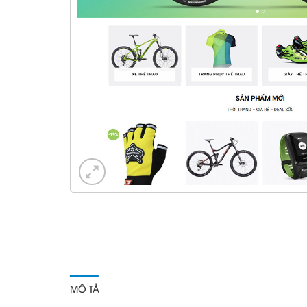
MÔ TẢ