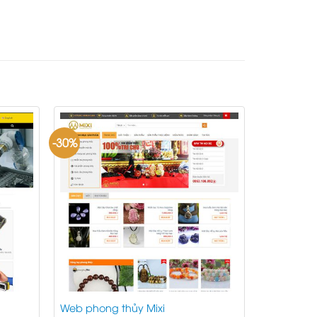
-30%
Web phong thủy Mixi