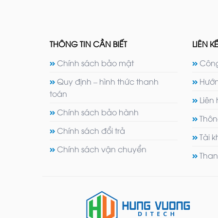
THÔNG TIN CẦN BIẾT
LIÊN KẾ
Chính sách bảo mật
Công
Quy định – hình thức thanh
Hướn
toán
Liên
Chính sách bảo hành
Thôn
Chính sách đổi trả
Tài 
Chính sách vận chuyển
Than