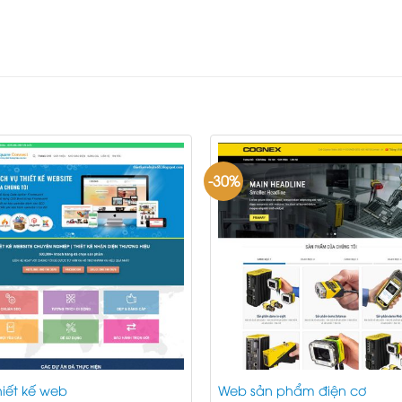
-30%
iết kế web
Web sản phẩm điện cơ