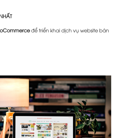
 NHẤT
oCommerce
để triển khai dịch vụ website bán