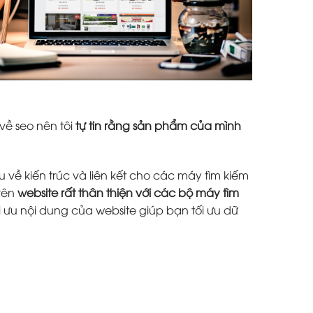
về seo nên tôi
tự tin rằng sản phẩm của mình
 về kiến trúc và liên kết cho các máy tìm kiếm
trên
website rất thân thiện với các bộ máy tìm
i ưu nội dung của website giúp bạn tối ưu dữ