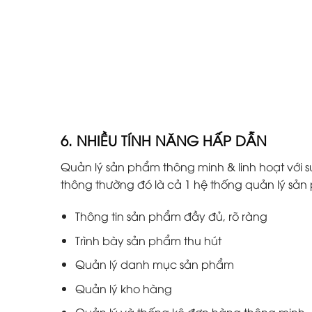
6. NHIỀU TÍNH NĂNG HẤP DẪN
Quản lý sản phẩm thông minh & linh hoạt với s
thông thường đó là cả 1 hệ thống quản lý s
Thông tin sản phẩm đầy đủ, rõ ràng
Trình bày sản phẩm thu hút
Quản lý danh mục sản phẩm
Quản lý kho hàng