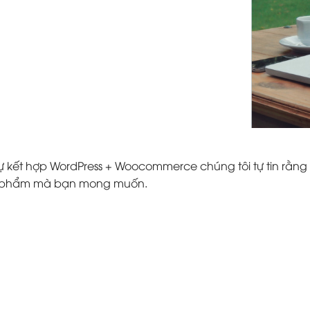
ự kết hợp WordPress + Woocommerce chúng tôi tự tin rằng 
ản phẩm mà bạn mong muốn.