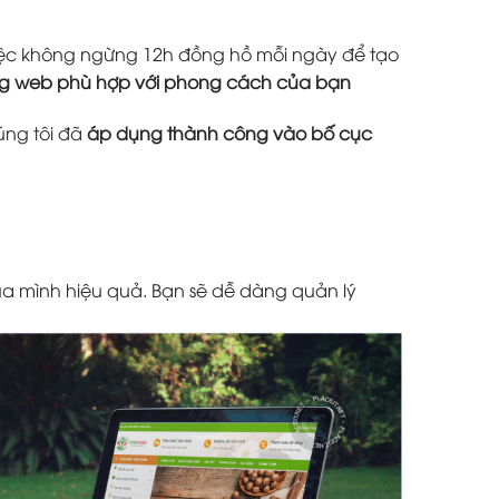
 việc không ngừng 12h đồng hồ mỗi ngày để tạo
ang web phù hợp với phong cách của bạn
úng tôi đã
áp dụng thành công vào bố cục
a mình hiệu quả. Bạn sẽ dễ dàng quản lý