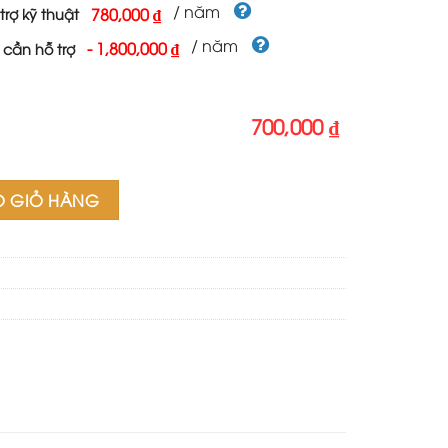
700,000 ₫.
/ năm
780,000 ₫
trợ kỹ thuật
/ năm
-
1,800,000 ₫
 cần hỗ trợ
700,000 ₫
O GIỎ HÀNG