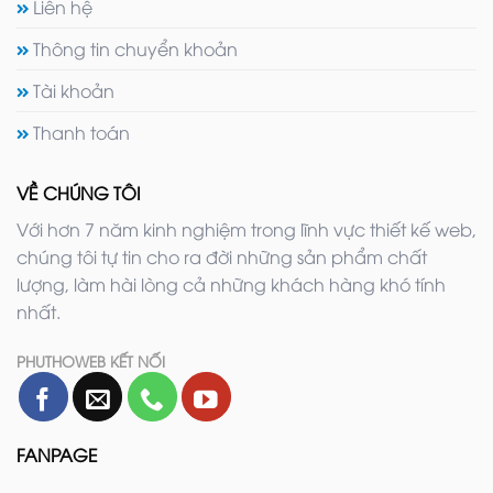
Liên hệ
Thông tin chuyển khoản
Tài khoản
Thanh toán
VỀ CHÚNG TÔI
Với hơn 7 năm kinh nghiệm trong lĩnh vực thiết kế web,
chúng tôi tự tin cho ra đời những sản phẩm chất
lượng, làm hài lòng cả những khách hàng khó tính
nhất.
PHUTHOWEB KẾT NỐI
FANPAGE