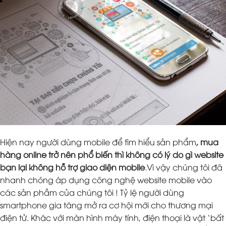
Hiện nay người dùng mobile để tìm hiểu sản phẩm
, mua
hàng online trở nên phổ biến thì không có lý do gì website
bạn lại không hỗ trợ giao diện mobile
.Vì vậy chúng tôi đã
nhanh chóng áp dụng công nghệ website mobile vào
các sản phầm của chúng tôi ! Tỷ lệ người dùng
smartphone gia tăng mở ra cơ hội mới cho thương mại
điện tử. Khác với màn hình máy tính, điện thoại là vật ‘bất