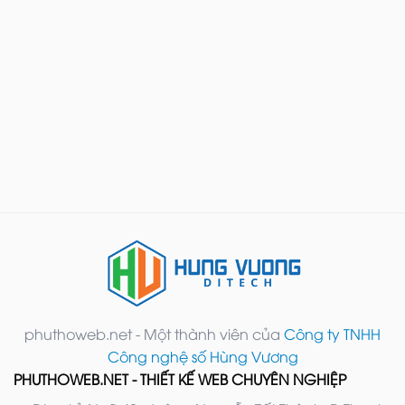
phuthoweb.net - Một thành viên của
Công ty TNHH
Công nghệ số Hùng Vương
PHUTHOWEB.NET - THIẾT KẾ WEB CHUYÊN NGHIỆP