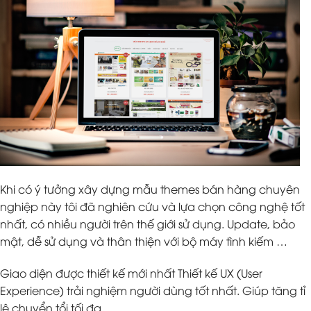
Khi có ý tưởng xây dựng mẫu themes bán hàng chuyên
nghiệp này tôi đã nghiên cứu và lựa chọn công nghệ tốt
nhất, có nhiều người trên thế giới sử dụng. Update, bảo
mật, dễ sử dụng và thân thiện với bộ máy tình kiếm …
Giao diện được thiết kế mới nhất Thiết kế UX (User
Experience) trải nghiệm người dùng tốt nhất. Giúp tăng tỉ
lệ chuyển tổi tối đa.