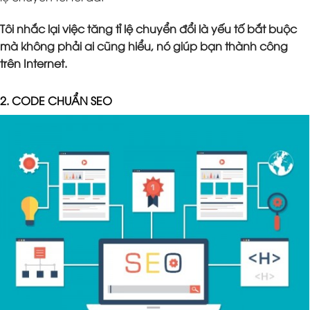
Tôi nhắc lại việc tăng tỉ lệ chuyển đổi là yếu tố bắt buộc
mà không phải ai cũng hiểu, nó giúp bạn thành công
trên Internet.
2. CODE CHUẨN SEO