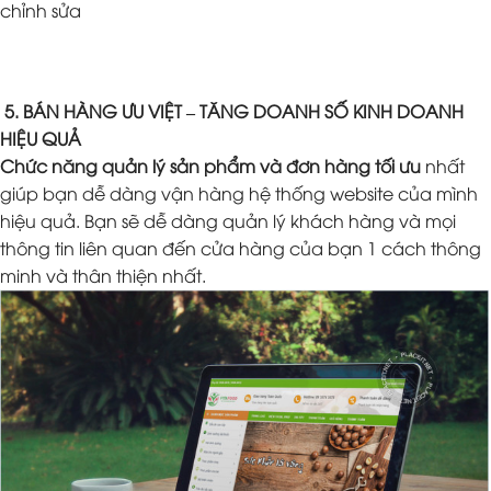
chỉnh sửa
5. BÁN HÀNG ƯU VIỆT – TĂNG DOANH SỐ KINH DOANH
HIỆU QUẢ
Chức năng quản lý sản phẩm và đơn hàng tối ưu
nhất
giúp bạn dễ dàng vận hàng hệ thống website của mình
hiệu quả. Bạn sẽ dễ dàng quản lý khách hàng và mọi
thông tin liên quan đến cửa hàng của bạn 1 cách thông
minh và thân thiện nhất.