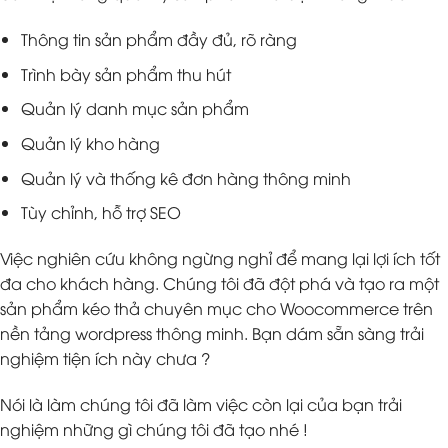
Thông tin sản phẩm đầy đủ, rõ ràng
Trình bày sản phẩm thu hút
Quản lý danh mục sản phẩm
Quản lý kho hàng
Quản lý và thống kê đơn hàng thông minh
Tùy chỉnh, hỗ trợ SEO
Việc nghiên cứu không ngừng nghỉ để mang lại lợi ích tốt
đa cho khách hàng. Chúng tôi đã đột phá và tạo ra một
sản phẩm kéo thả chuyên mục cho Woocommerce trên
nền tảng wordpress thông minh. Bạn dám sẵn sàng trải
nghiệm tiện ích này chưa ?
Nói là làm chúng tôi đã làm việc còn lại của bạn trải
nghiệm những gì chúng tôi đã tạo nhé !