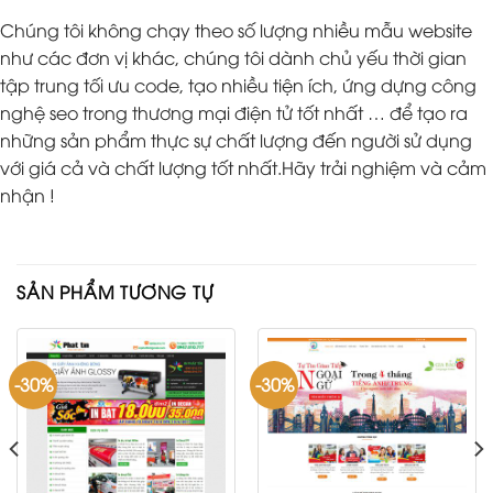
Chúng tôi không chạy theo số lượng nhiều mẫu website
như các đơn vị khác, chúng tôi dành chủ yếu thời gian
tập trung tối ưu code, tạo nhiều tiện ích, ứng dựng công
nghệ seo trong thương mại điện tử tốt nhất … để tạo ra
những sản phẩm thực sự chất lượng đến người sử dụng
với giá cả và chất lượng tốt nhất.Hãy trải nghiệm và cảm
nhận !
SẢN PHẨM TƯƠNG TỰ
-30%
-30%