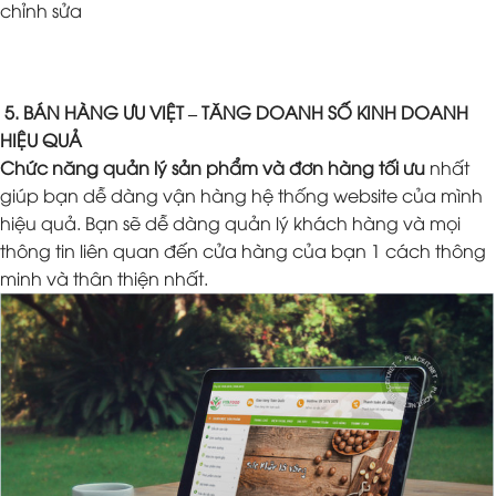
chỉnh sửa
5. BÁN HÀNG ƯU VIỆT – TĂNG DOANH SỐ KINH DOANH
HIỆU QUẢ
Chức năng quản lý sản phẩm và đơn hàng tối ưu
nhất
giúp bạn dễ dàng vận hàng hệ thống website của mình
hiệu quả. Bạn sẽ dễ dàng quản lý khách hàng và mọi
thông tin liên quan đến cửa hàng của bạn 1 cách thông
minh và thân thiện nhất.