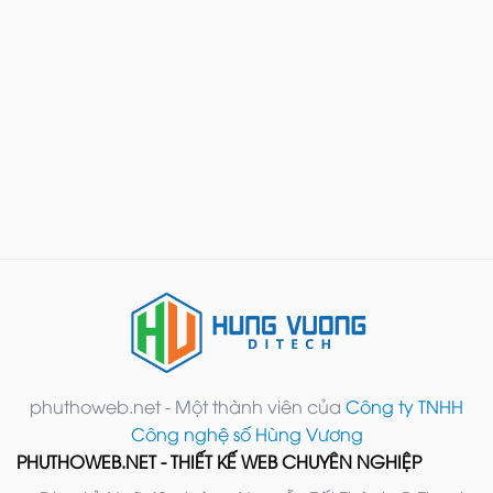
phuthoweb.net - Một thành viên của
Công ty TNHH
Công nghệ số Hùng Vương
PHUTHOWEB.NET - THIẾT KẾ WEB CHUYÊN NGHIỆP