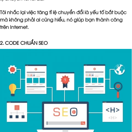
Tôi nhắc lại việc tăng tỉ lệ chuyển đổi là yếu tố bắt buộc
mà không phải ai cũng hiểu, nó giúp bạn thành công
trên Internet.
2. CODE CHUẨN SEO