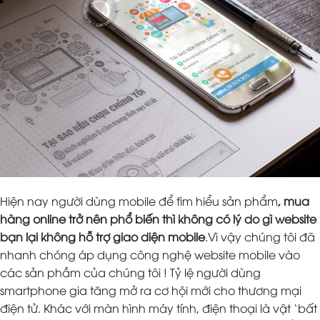
Hiện nay người dùng mobile để tìm hiểu sản phẩm
, mua
hàng online trở nên phổ biến thì không có lý do gì website
bạn lại không hỗ trợ giao diện mobile
.Vì vậy chúng tôi đã
nhanh chóng áp dụng công nghệ website mobile vào
các sản phầm của chúng tôi ! Tỷ lệ người dùng
smartphone gia tăng mở ra cơ hội mới cho thương mại
điện tử. Khác với màn hình máy tính, điện thoại là vật ‘bất