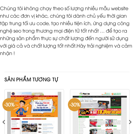
Chúng tôi không chạy theo số lượng nhiều mẫu website
như các đơn vị khác, chúng tôi dành chủ yếu thời gian
tập trung tối ưu code, tạo nhiều tiện ích, ứng dựng công
nghệ seo trong thương mại điện tử tốt nhất … để tạo ra
những sản phẩm thực sự chất lượng đến người sử dụng
với giá cả và chất lượng tốt nhất.Hãy trải nghiệm và cảm
nhận !
SẢN PHẨM TƯƠNG TỰ
-30%
-30%