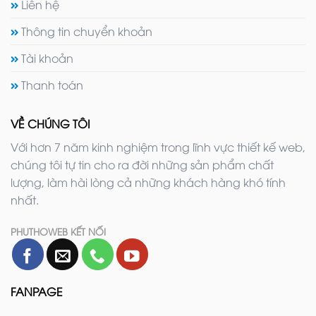
Liên hệ
Thông tin chuyển khoản
Tài khoản
Thanh toán
VỀ CHÚNG TÔI
Với hơn 7 năm kinh nghiệm trong lĩnh vực thiết kế web,
chúng tôi tự tin cho ra đời những sản phẩm chất
lượng, làm hài lòng cả những khách hàng khó tính
nhất.
PHUTHOWEB KẾT NỐI
FANPAGE