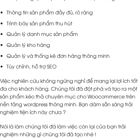
Thông tin sản phẩm đầy đủ, rõ ràng
Trình bày sản phẩm thu hút
Quản lý danh mục sản phẩm
Quản lý kho hàng
Quản lý và thống kê đơn hàng thông minh
Tùy chỉnh, hỗ trợ SEO
Việc nghiên cứu không ngừng nghỉ để mang lại lợi ích tốt
đa cho khách hàng. Chúng tôi đã đột phá và tạo ra một
sản phẩm kéo thả chuyên mục cho Woocommerce trên
nền tảng wordpress thông minh. Bạn dám sẵn sàng trải
nghiệm tiện ích này chưa ?
Nói là làm chúng tôi đã làm việc còn lại của bạn trải
nghiệm những gì chúng tôi đã tạo nhé !