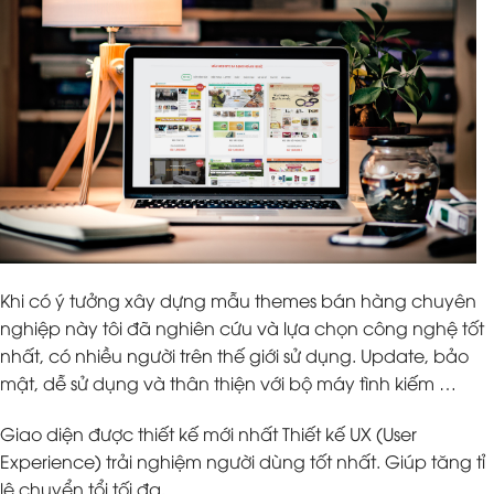
Khi có ý tưởng xây dựng mẫu themes bán hàng chuyên
nghiệp này tôi đã nghiên cứu và lựa chọn công nghệ tốt
nhất, có nhiều người trên thế giới sử dụng. Update, bảo
mật, dễ sử dụng và thân thiện với bộ máy tình kiếm …
Giao diện được thiết kế mới nhất Thiết kế UX (User
Experience) trải nghiệm người dùng tốt nhất. Giúp tăng tỉ
lệ chuyển tổi tối đa.