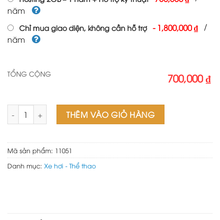
năm
/
-
1,800,000 ₫
Chỉ mua giao diện, không cần hỗ trợ
năm
TỔNG CỘNG
700,000 ₫
Theme wordpress mua bán xe số lượng
THÊM VÀO GIỎ HÀNG
Mã sản phẩm:
11051
Danh mục:
Xe hơi - Thể thao