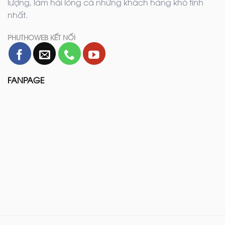
lượng, làm hài lòng cả những khách hàng khó tính
nhất.
PHUTHOWEB KẾT NỐI
FANPAGE