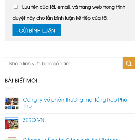
Lưu tên của tôi, email, và trang web trong trình
duyệt này cho lần bình luận kế tiếp của tôi.
BÀI BIẾT MỚI
Công ty cổ phần thương mại tổng hợp Phú
Thọ
ZERO VN