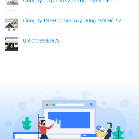
Công ty cổ phần Công nghiệp Vilatech
Công ty TNHH Cơ khí xây dựng Việt Hà 52
U.B COSMETICS