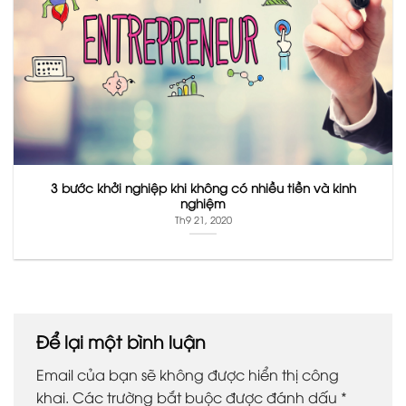
3 bước khởi nghiệp khi không có nhiều tiền và kinh
nghiệm
Th9 21, 2020
Để lại một bình luận
Email của bạn sẽ không được hiển thị công
khai.
Các trường bắt buộc được đánh dấu
*