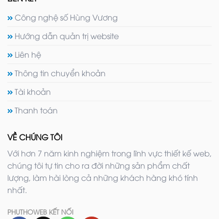
Công nghệ số Hùng Vương
Hướng dẫn quản trị website
Liên hệ
Thông tin chuyển khoản
Tài khoản
Thanh toán
VỀ CHÚNG TÔI
Với hơn 7 năm kinh nghiệm trong lĩnh vực thiết kế web,
chúng tôi tự tin cho ra đời những sản phẩm chất
lượng, làm hài lòng cả những khách hàng khó tính
nhất.
PHUTHOWEB KẾT NỐI