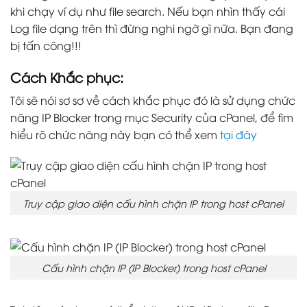
khi chạy ví dụ như file search. Nếu bạn nhìn thấy cái
Log file dạng trên thì đừng nghi ngờ gì nữa. Bạn đang
bị tấn công!!!
Cách Khắc phục:
Tôi sẽ nói sơ sơ về cách khắc phục đó là sử dụng chức
năng IP Blocker trong mục Security của cPanel, để tìm
hiểu rõ chức năng này bạn có thể xem
tại đây
Truy cập giao diện cấu hình chặn IP trong host cPanel
Cấu hình chặn IP (IP Blocker) trong host cPanel