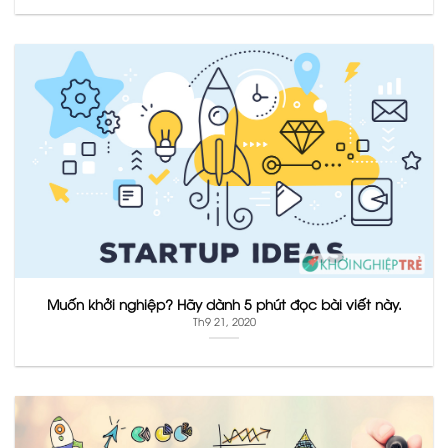
Muốn khởi nghiệp? Hãy dành 5 phút đọc bài viết này.
Th9 21, 2020